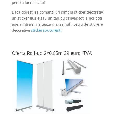
pentru lucrarea ta!
Daca doresti sa comanzi un simplu sticker decorativ,
un sticker iluzie sau un tablou canvas tot la noi poti
apela intra si viziteaza magazinul nostru de stickere
decorative
stickerebucuresti
.
Oferta Roll-up 2×0.85m 39 euro+TVA