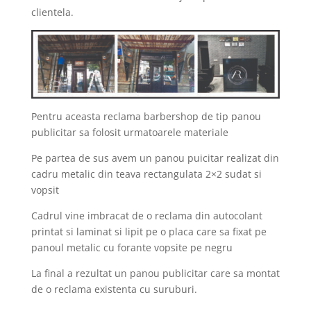
clientela.
Pentru aceasta reclama barbershop de tip panou
publicitar sa folosit urmatoarele materiale
Pe partea de sus avem un panou puicitar realizat din
cadru metalic din teava rectangulata 2×2 sudat si
vopsit
Cadrul vine imbracat de o reclama din autocolant
printat si laminat si lipit pe o placa care sa fixat pe
panoul metalic cu forante vopsite pe negru
La final a rezultat un panou publicitar care sa montat
de o reclama existenta cu suruburi.