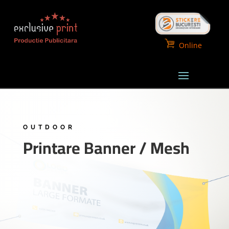
Online
OUTDOOR
Printare Banner / Mesh