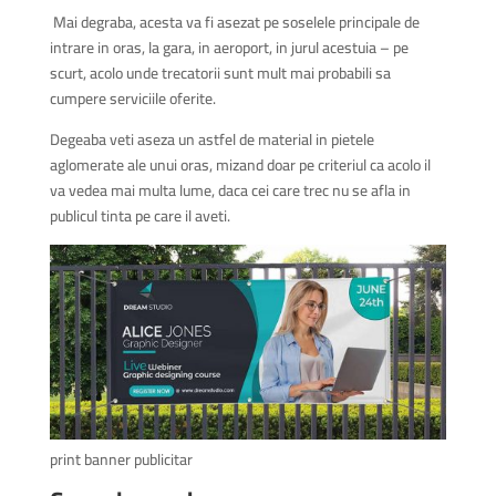
Mai degraba, acesta va fi asezat pe soselele principale de
intrare in oras, la gara, in aeroport, in jurul acestuia – pe
scurt, acolo unde trecatorii sunt mult mai probabili sa
cumpere serviciile oferite.
Degeaba veti aseza un astfel de material in pietele
aglomerate ale unui oras, mizand doar pe criteriul ca acolo il
va vedea mai multa lume, daca cei care trec nu se afla in
publicul tinta pe care il aveti.
print banner publicitar