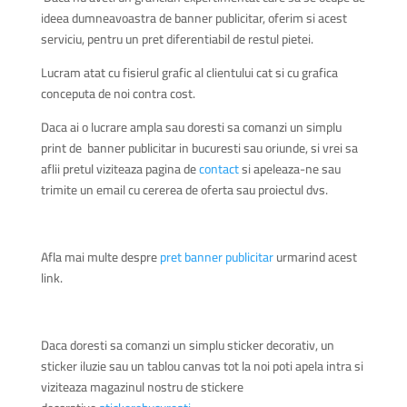
ideea dumneavoastra de banner publicitar, oferim si acest
serviciu, pentru un pret diferentiabil de restul pietei.
Lucram atat cu fisierul grafic al clientului cat si cu grafica
conceputa de noi contra cost.
Daca ai o lucrare ampla sau doresti sa comanzi un simplu
print de banner publicitar in bucuresti sau oriunde, si vrei sa
aflii pretul viziteaza pagina de
contact
si apeleaza-ne sau
trimite un email cu cererea de oferta sau proiectul dvs.
Afla mai multe despre
pret banner publicitar
urmarind acest
link.
Daca doresti sa comanzi un simplu sticker decorativ, un
sticker iluzie sau un tablou canvas tot la noi poti apela intra si
viziteaza magazinul nostru de stickere