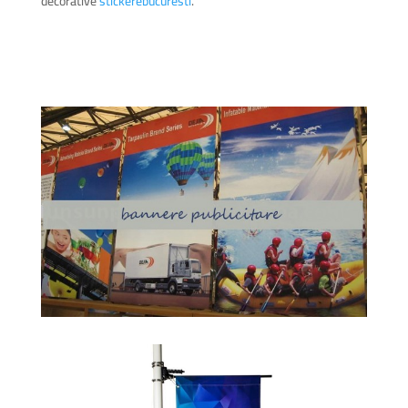
decorative
stickerebucuresti
.