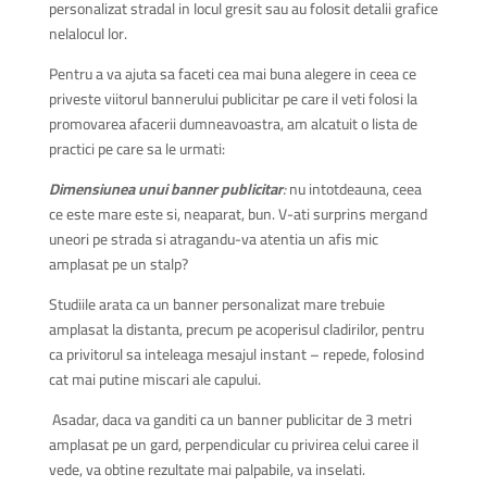
personalizat stradal in locul gresit sau au folosit detalii grafice
nelalocul lor.
Pentru a va ajuta sa faceti cea mai buna alegere in ceea ce
priveste viitorul bannerului publicitar pe care il veti folosi la
promovarea afacerii dumneavoastra, am alcatuit o lista de
practici pe care sa le urmati:
Dimensiunea unui banner publicitar
:
nu intotdeauna, ceea
ce este mare este si, neaparat, bun. V-ati surprins mergand
uneori pe strada si atragandu-va atentia un afis mic
amplasat pe un stalp?
Studiile arata ca un banner personalizat mare trebuie
amplasat la distanta, precum pe acoperisul cladirilor, pentru
ca privitorul sa inteleaga mesajul instant – repede, folosind
cat mai putine miscari ale capului.
Asadar, daca va ganditi ca un banner publicitar de 3 metri
amplasat pe un gard, perpendicular cu privirea celui caree il
vede, va obtine rezultate mai palpabile, va inselati.