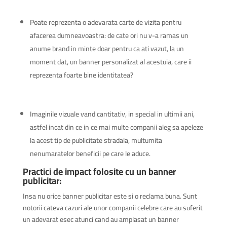
Poate reprezenta o adevarata carte de vizita pentru
afacerea dumneavoastra: de cate ori nu v-a ramas un
anume brand in minte doar pentru ca ati vazut, la un
moment dat, un banner personalizat al acestuia, care ii
reprezenta foarte bine identitatea?
Imaginile vizuale vand cantitativ, in special in ultimii ani,
astfel incat din ce in ce mai multe companii aleg sa apeleze
la acest tip de publicitate stradala, multumita
nenumaratelor beneficii pe care le aduce.
Practici de impact folosite cu un banner
publicitar:
Insa nu orice banner publicitar este si o reclama buna. Sunt
notorii cateva cazuri ale unor companii celebre care au suferit
un adevarat esec atunci cand au amplasat un banner