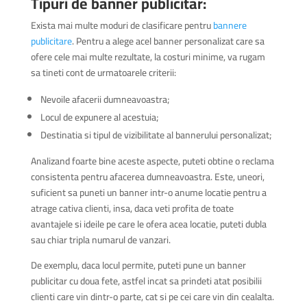
Tipuri de banner publicitar:
Exista mai multe moduri de clasificare pentru
bannere
publicitare
. Pentru a alege acel banner personalizat care sa
ofere cele mai multe rezultate, la costuri minime, va rugam
sa tineti cont de urmatoarele criterii:
Nevoile afacerii dumneavoastra;
Locul de expunere al acestuia;
Destinatia si tipul de vizibilitate al bannerului personalizat;
Analizand foarte bine aceste aspecte, puteti obtine o reclama
consistenta pentru afacerea dumneavoastra. Este, uneori,
suficient sa puneti un banner intr-o anume locatie pentru a
atrage cativa clienti, insa, daca veti profita de toate
avantajele si ideile pe care le ofera acea locatie, puteti dubla
sau chiar tripla numarul de vanzari.
De exemplu, daca locul permite, puteti pune un banner
publicitar cu doua fete, astfel incat sa prindeti atat posibilii
clienti care vin dintr-o parte, cat si pe cei care vin din cealalta.