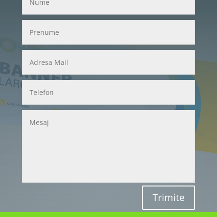
Trimite