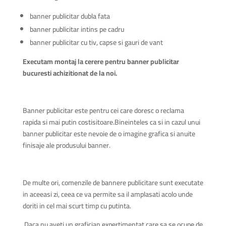
banner publicitar dubla fata
banner publicitar intins pe cadru
banner publicitar cu tiv, capse si gauri de vant
Executam montaj la cerere pentru banner publicitar
bucuresti achizitionat de la noi.
Banner publicitar este pentru cei care doresc o reclama
rapida si mai putin costisitoare.Bineinteles ca si in cazul unui
banner publicitar este nevoie de o imagine grafica si anuite
finisaje ale produsului banner.
De multe ori, comenzile de bannere publicitare sunt executate
in aceeasi zi, ceea ce va permite sa il amplasati acolo unde
doriti in cel mai scurt timp cu putinta.
Daca nu aveti un grafician expertimentat care sa se ocupe de