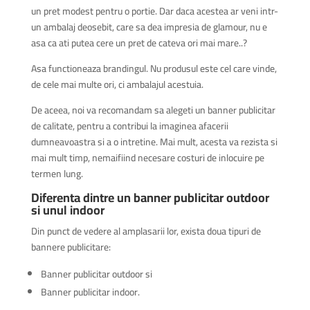
un pret modest pentru o portie. Dar daca acestea ar veni intr-
un ambalaj deosebit, care sa dea impresia de glamour, nu e
asa ca ati putea cere un pret de cateva ori mai mare..?
Asa functioneaza brandingul. Nu produsul este cel care vinde,
de cele mai multe ori, ci ambalajul acestuia.
De aceea, noi va recomandam sa alegeti un banner publicitar
de calitate, pentru a contribui la imaginea afacerii
dumneavoastra si a o intretine. Mai mult, acesta va rezista si
mai mult timp, nemaifiind necesare costuri de inlocuire pe
termen lung.
Diferenta dintre un banner publicitar outdoor
si unul indoor
Din punct de vedere al amplasarii lor, exista doua tipuri de
bannere publicitare:
Banner publicitar outdoor si
Banner publicitar indoor.