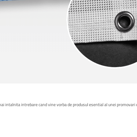
 intalnita intrebare cand vine vorba de produsul esential al unei promovari de 