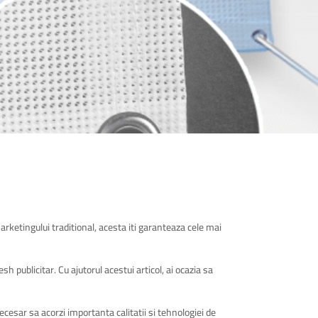
marketingului traditional, acesta iti garanteaza cele mai
h publicitar. Cu ajutorul acestui articol, ai ocazia sa
cesar sa acorzi importanta calitatii si tehnologiei de