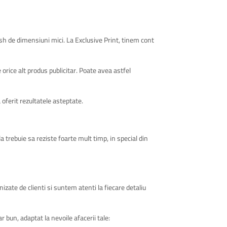
sh de dimensiuni mici. La Exclusive Print, tinem cont
 orice alt produs publicitar. Poate avea astfel
oferit rezultatele asteptate.
 trebuie sa reziste foarte mult timp, in special din
izate de clienti si suntem atenti la fiecare detaliu
 bun, adaptat la nevoile afacerii tale: