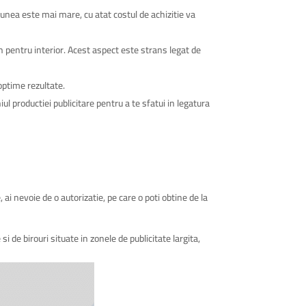
iunea este mai mare, cu atat costul de achizitie va
h pentru interior. Acest aspect este strans legat de
 optime rezultate.
 productiei publicitare pentru a te sfatui in legatura
ai nevoie de o autorizatie, pe care o poti obtine de la
i de birouri situate in zonele de publicitate largita,