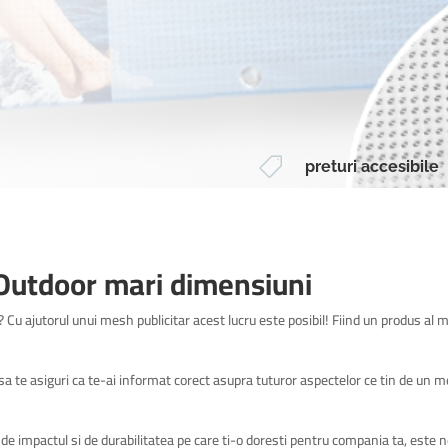

preturi accesibile
 Outdoor mari dimensiuni
a? Cu ajutorul unui mesh publicitar acest lucru este posibil! Fiind un produs al 
a te asiguri ca te-ai informat corect asupra tuturor aspectelor ce tin de un mes
de impactul si de durabilitatea pe care ti-o doresti pentru compania ta, este ne