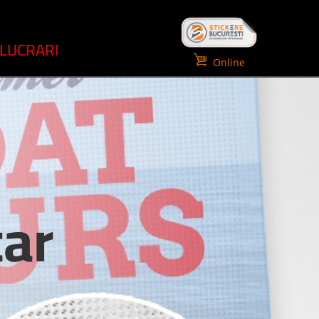
LUCRARI
Online
tar