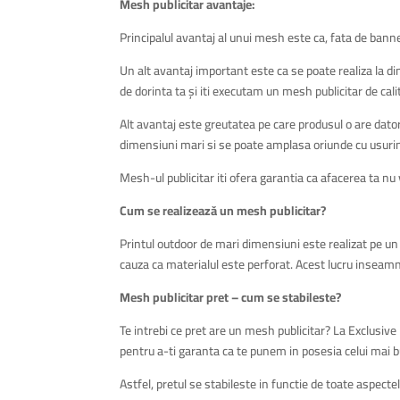
Mesh publicitar avantaje:
Principalul avantaj al unui mesh este ca, fata de banner
Un alt avantaj important este ca se poate realiza la 
de dorinta ta și iti executam un mesh publicitar de calit
Alt avantaj este greutatea pe care produsul o are datori
dimensiuni mari si se poate amplasa oriunde cu usuri
Mesh-ul publicitar iti ofera garantia ca afacerea ta nu
Cum se realizează un mesh publicitar?
Printul outdoor de mari dimensiuni este realizat pe un 
cauza ca materialul este perforat. Acest lucru inseam
Mesh publicitar pret – cum se stabileste?
Te intrebi ce pret are un mesh publicitar? La Exclusive 
pentru a-ti garanta ca te punem in posesia celui mai 
Astfel, pretul se stabileste in functie de toate aspecte