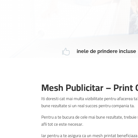

inele de prindere incluse
Mesh Publicitar – Print
Iti doresti cat mai multa vizibilitate pentru afacerea t
bune rezultate si un real succes pentru compania ta.
Pentru a te bucura de cele mai bune rezultate, trebuie s
afli tot ce este necesar.
Iar pentru a te asigura ca un mesh printat beneficiaza 