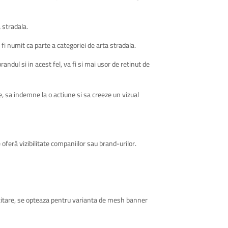
 stradala.
fi numit ca parte a categoriei de arta stradala.
randul si in acest fel, va fi si mai usor de retinut de
, sa indemne la o actiune si sa creeze un vizual
oferă vizibilitate companiilor sau brand-urilor.
icitare, se opteaza pentru varianta de mesh banner