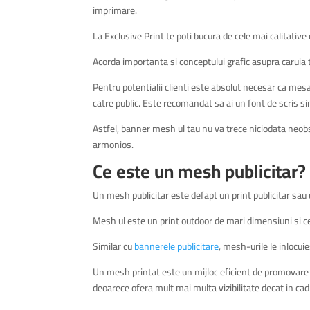
imprimare.
La Exclusive Print te poti bucura de cele mai calitative
Acorda importanta si conceptului grafic asupra caruia te
Pentru potentialii clienti este absolut necesar ca mesaju
catre public. Este recomandat sa ai un font de scris simp
Astfel, banner mesh ul tau nu va trece niciodata neobs
armonios.
Ce este un mesh publicitar?
Un mesh publicitar este defapt un print publicitar sau 
Mesh ul este un print outdoor de mari dimensiuni si cel
Similar cu
bannerele publicitare
, mesh-urile le inlocui
Un mesh printat este un mijloc eficient de promovare 
deoarece ofera mult mai multa vizibilitate decat in cad