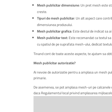
Mesh publicitar dimensiune
: Un pret mesh este sta
creste.
Tipuri de mesh publicitar
: Un alt aspect care contr
dimensiunea produsului.
Mesh publicitar grafica
: Este destul de indicat sa a
Mesh publicitar text
: Este recomandat ca textul sa 
cu spatiul de pe suprafata mesh-ului, dedicat textulu
Tinand cont de toate aceste aspecte, te ajutam sa obti
Mesh publicitar autorizatie?
Ai nevoie de autorizatie pentru a amplasa un mesh public
primarie.
De asemenea, se pot amplasa mesh-uri pe calcanele constru
daca Regulamentul local privind amplasarea mijloacelor