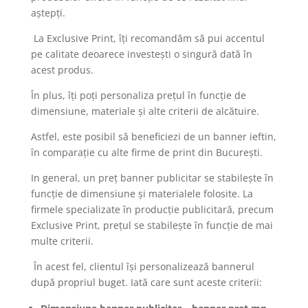
aștepți.
La Exclusive Print, îți recomandăm să pui accentul
pe calitate deoarece investești o singură dată în
acest produs.
În plus, îți poți personaliza prețul în funcție de
dimensiune, materiale și alte criterii de alcătuire.
Astfel, este posibil să beneficiezi de un banner ieftin,
în comparație cu alte firme de print din București.
In general, un preț banner publicitar se stabilește în
funcție de dimensiune și materialele folosite. La
firmele specializate în producție publicitară, precum
Exclusive Print, prețul se stabilește în funcție de mai
multe criterii.
În acest fel, clientul își personalizează bannerul
după propriul buget. Iată care sunt aceste criterii: