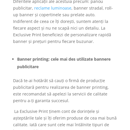
Diferitele aplicații ale acestuia precum: panou
publicitar,
reclame luminoase
, banner stradal, roll-
up banner și copertinele sau prelate auto.
Indiferent de ceea ce îți dorești, suntem atenți la
fiecare aspect și nu ne scapă nici un detaliu. La
Exclusive Print beneficiezi de personalizare rapidă
banner și prețuri pentru fiecare buzunar.
Banner printing: cele mai des utilizate bannere
publicitare
Dacă te-ai hotărât să cauți o firmă de producție
publicitară pentru realizarea de banner printing,
este recomandat să apelezi la servicii de calitate
pentru a-ți garanta succesul.
La Exclusive Print ținem cont de dorințele și
așteptările tale și îți oferim produse de cea mai bună
calitate. Iată care sunt cele mai întâlnite tipuri de