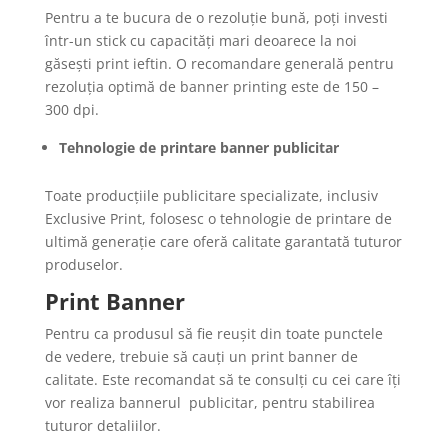
Pentru a te bucura de o rezoluție bună, poți investi
într-un stick cu capacități mari deoarece la noi
găsești print ieftin. O recomandare generală pentru
rezoluția optimă de banner printing este de 150 –
300 dpi.
Tehnologie de printare banner publicitar
Toate producțiile publicitare specializate, inclusiv
Exclusive Print, folosesc o tehnologie de printare de
ultimă generație care oferă calitate garantată tuturor
produselor.
Print Banner
Pentru ca produsul să fie reușit din toate punctele
de vedere, trebuie să cauți un print banner de
calitate. Este recomandat să te consulți cu cei care îți
vor realiza bannerul publicitar, pentru stabilirea
tuturor detaliilor.