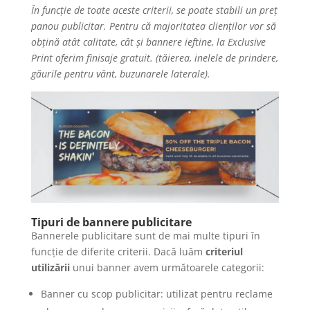
În funcție de toate aceste criterii, se poate stabili un preț
panou publicitar. Pentru că majoritatea clienților vor să
obțină atât calitate, cât și bannere ieftine, la Exclusive
Print oferim finisaje gratuit. (tăierea, inelele de prindere,
găurile pentru vânt, buzunarele laterale).
Tipuri de bannere publicitare
Bannerele publicitare sunt de mai multe tipuri în
funcție de diferite criterii. Dacă luăm
criteriul
utilizării
unui banner avem următoarele categorii:
Banner cu scop publicitar: utilizat pentru reclame