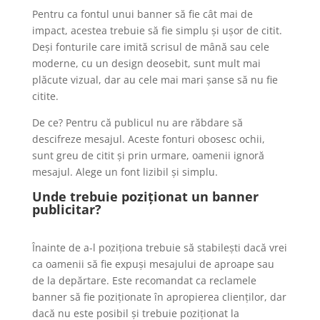
Pentru ca fontul unui banner să fie cât mai de
impact, acestea trebuie să fie simplu și ușor de citit.
Deși fonturile care imită scrisul de mână sau cele
moderne, cu un design deosebit, sunt mult mai
plăcute vizual, dar au cele mai mari șanse să nu fie
citite.
De ce? Pentru că publicul nu are răbdare să
descifreze mesajul. Aceste fonturi obosesc ochii,
sunt greu de citit și prin urmare, oamenii ignoră
mesajul. Alege un font lizibil și simplu.
Unde trebuie poziționat un banner
publicitar?
Înainte de a-l poziționa trebuie să stabilești dacă vrei
ca oamenii să fie expuși mesajului de aproape sau
de la depărtare. Este recomandat ca reclamele
banner să fie poziționate în apropierea clienților, dar
dacă nu este posibil și trebuie poziționat la