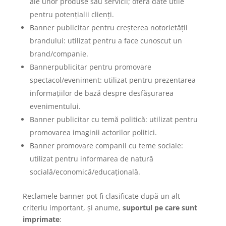
ale unor produse sau servicii; oferă date utile
pentru potențialii clienți.
Banner publicitar pentru creșterea notorietății
brandului: utilizat pentru a face cunoscut un
brand/companie.
Bannerpublicitar pentru promovare
spectacol/eveniment: utilizat pentru prezentarea
informațiilor de bază despre desfășurarea
evenimentului.
Banner publicitar cu temă politică: utilizat pentru
promovarea imaginii actorilor politici.
Banner promovare companii cu teme sociale:
utilizat pentru informarea de natură
socială/economică/educațională.
Reclamele banner pot fi clasificate după un alt
criteriu important, și anume,
suportul pe care sunt
imprimate
: