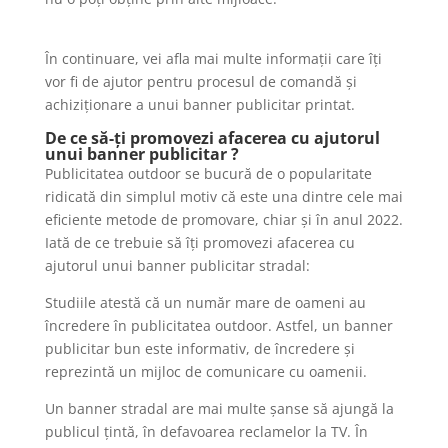
În continuare, vei afla mai multe informații care îți
vor fi de ajutor pentru procesul de comandă și
achiziționare a unui banner publicitar printat.
De ce să-ți promovezi afacerea cu ajutorul
unui banner publicitar ?
Publicitatea outdoor se bucură de o popularitate
ridicată din simplul motiv că este una dintre cele mai
eficiente metode de promovare, chiar și în anul 2022.
Iată de ce trebuie să îți promovezi afacerea cu
ajutorul unui banner publicitar stradal:
Studiile atestă că un număr mare de oameni au
încredere în publicitatea outdoor. Astfel, un banner
publicitar bun este informativ, de încredere și
reprezintă un mijloc de comunicare cu oamenii.
Un banner stradal are mai multe șanse să ajungă la
publicul țintă, în defavoarea reclamelor la TV. În