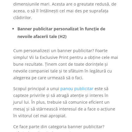
dimensiunile mari. Acesta are o greutate redusă, de
aceea, o să îl întălnești cel mai des pe suprafața
clădirilor.
Banner publicitar personalizat în funcție de
nevoile afacerii tale (H2)
Cum personalizezi un banner publicitar? Foarte
simplu! Vii la Exclusive Print pentru a obține cele mai
bune rezultate. Ținem cont de toate dorințele și
nevoile companiei tale și te sfătuim în legătură cu
alegerea pe care urmează să o faci.
Scopul principal a unui
panou publicitar
este să
capteze privirile și să atragă atenție și interes în
jurul lui. În plus, trebuie să comunice eficient un
mesaj și să stârnească interesul de a face o acțiune
în viitorul cel mai apropiat.
Ce face parte din categoria banner publicitar?