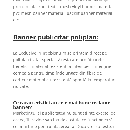
precum: blackout textil, mesh vinyl banner material,
pvc mesh banner material, backlit banner material
etc.
Banner publicitar poliplan:
La Exclusive Print obișnuim să printăm direct pe
poliplan tratat special. Acesta are următoarele
beneficii: material rezistent la intemperii; menține
cerneala pentru timp îndelungat; din fibră de
carbon; material cu rezistență sporită la temperaturi
ridicate.
Ce caracteristici au cele mai bune reclame
banner?
Marketingul și publicitatea nu sunt științe exacte, de
aceea, îți revine sarcina de a căuta ce funcționează
cel mai bine pentru afacerea ta. Dacă vrei să testezi