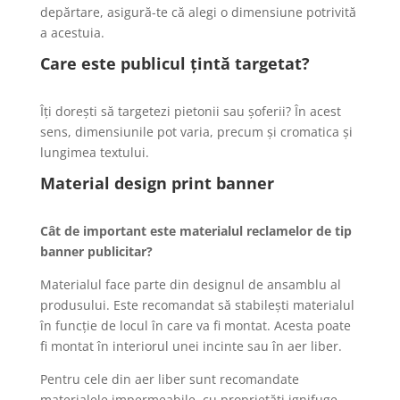
depărtare, asigură-te că alegi o dimensiune potrivită
a acestuia.
Care este publicul țintă targetat?
Îți dorești să targetezi pietonii sau șoferii? În acest
sens, dimensiunile pot varia, precum și cromatica și
lungimea textului.
Material design print banner
Cât de important este materialul reclamelor de tip
banner publicitar?
Materialul face parte din designul de ansamblu al
produsului. Este recomandat să stabilești materialul
în funcție de locul în care va fi montat. Acesta poate
fi montat în interiorul unei incinte sau în aer liber.
Pentru cele din aer liber sunt recomandate
materialele impermeabile, cu proprietăți ignifuge