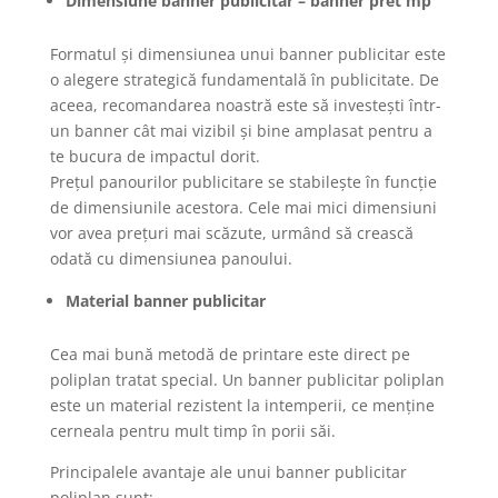
Dimensiune banner publicitar – banner pret mp
Formatul și dimensiunea unui banner publicitar este
o alegere strategică fundamentală în publicitate. De
aceea, recomandarea noastră este să investești într-
un banner cât mai vizibil și bine amplasat pentru a
te bucura de impactul dorit.
Prețul panourilor publicitare se stabilește în funcție
de dimensiunile acestora. Cele mai mici dimensiuni
vor avea prețuri mai scăzute, urmând să crească
odată cu dimensiunea panoului.
Material banner publicitar
Cea mai bună metodă de printare este direct pe
poliplan tratat special. Un banner publicitar poliplan
este un material rezistent la intemperii, ce menține
cerneala pentru mult timp în porii săi.
Principalele avantaje ale unui banner publicitar
poliplan sunt: