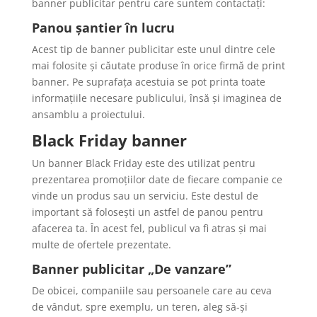
banner publicitar pentru care suntem contactați:
Panou șantier în lucru
Acest tip de banner publicitar este unul dintre cele
mai folosite și căutate produse în orice firmă de print
banner. Pe suprafața acestuia se pot printa toate
informațiile necesare publicului, însă și imaginea de
ansamblu a proiectului.
Black Friday banner
Un banner Black Friday este des utilizat pentru
prezentarea promoțiilor date de fiecare companie ce
vinde un produs sau un serviciu. Este destul de
important să folosești un astfel de panou pentru
afacerea ta. În acest fel, publicul va fi atras și mai
multe de ofertele prezentate.
Banner publicitar „De vanzare”
De obicei, companiile sau persoanele care au ceva
de vândut, spre exemplu, un teren, aleg să-și