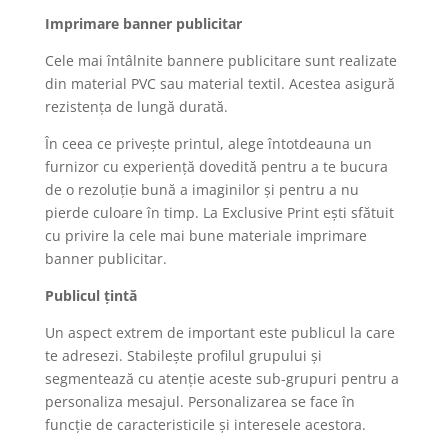
Imprimare banner publicitar
Cele mai întâlnite bannere publicitare sunt realizate
din material PVC sau material textil. Acestea asigură
rezistența de lungă durată.
În ceea ce privește printul, alege întotdeauna un
furnizor cu experiență dovedită pentru a te bucura
de o rezoluție bună a imaginilor și pentru a nu
pierde culoare în timp. La Exclusive Print ești sfătuit
cu privire la cele mai bune materiale imprimare
banner publicitar.
Publicul țintă
Un aspect extrem de important este publicul la care
te adresezi. Stabilește profilul grupului și
segmentează cu atenție aceste sub-grupuri pentru a
personaliza mesajul. Personalizarea se face în
funcție de caracteristicile și interesele acestora.