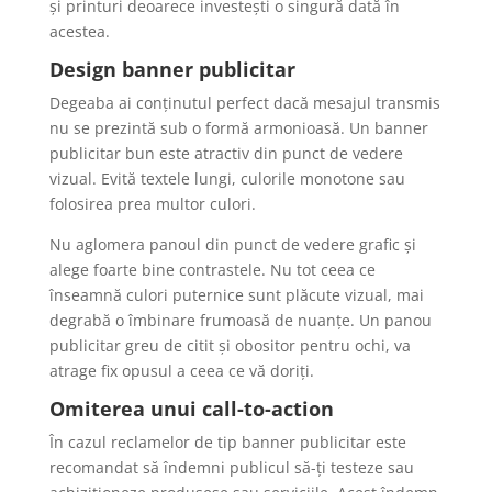
și printuri deoarece investești o singură dată în
acestea.
Design banner publicitar
Degeaba ai conținutul perfect dacă mesajul transmis
nu se prezintă sub o formă armonioasă. Un banner
publicitar bun este atractiv din punct de vedere
vizual. Evită textele lungi, culorile monotone sau
folosirea prea multor culori.
Nu aglomera panoul din punct de vedere grafic și
alege foarte bine contrastele. Nu tot ceea ce
înseamnă culori puternice sunt plăcute vizual, mai
degrabă o îmbinare frumoasă de nuanțe. Un panou
publicitar greu de citit și obositor pentru ochi, va
atrage fix opusul a ceea ce vă doriți.
Omiterea unui call-to-action
În cazul reclamelor de tip banner publicitar este
recomandat să îndemni publicul să-ți testeze sau