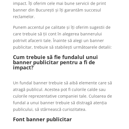
impact. Îți oferim cele mai bune servicii de print
banner din București și îți garantăm succesul
reclamelor.
Punem accentul pe calitate și îți oferim sugestii de
care trebuie să ții cont în alegerea bannerului
potrivit afacerii tale. Înainte să alegi un banner
publicitar, trebuie să stabilești următoarele detalii:
Cum trebuie să fie fundalul unui
banner publicitar pentru a fi de
impact?
Un fundal banner trebuie să aibă elemente care să
atragă publicul. Acestea pot fi culorile calde sau
culorile reprezentative companiei tale. Culoarea de
fundal a unui banner trebuie să distragă atenția
publicului, să stârnească curiozitatea.
Font banner publicitar