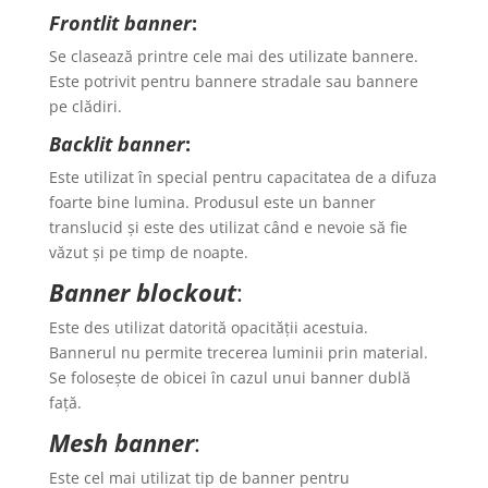
Frontlit banner
:
Se clasează printre cele mai des utilizate bannere.
Este potrivit pentru bannere stradale sau bannere
pe clădiri.
Backlit banner
:
Este utilizat în special pentru capacitatea de a difuza
foarte bine lumina. Produsul este un banner
translucid și este des utilizat când e nevoie să fie
văzut și pe timp de noapte.
Banner blockout
:
Este des utilizat datorită opacității acestuia.
Bannerul nu permite trecerea luminii prin material.
Se folosește de obicei în cazul unui banner dublă
față.
Mesh banner
:
Este cel mai utilizat tip de banner pentru