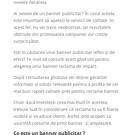
nevoile fiecăreia.
Ai nevoie de un banner publicitar? În cazul acesta
este important să apelezi la servicii de calitate. În
acest fel, nu vei trece neobservat, iar rezultatele
obținute din promovarea companiei vor crește
surprinzător.
Ești în căutarea unui banner publicitar ieftin și de
efect? Te invit să consulți acest ghid util pentru
alegerea unui banner reclama de impact.
După consultarea ghidului vei obține garantat
informații și soluții relevante pentru a profita de cel
mai bun raport calitate-preț pentru reclame banner.
Chiar dacă investești ceva mai mult în acestea,
trebuie luat în considerare că reclama ta va fi foarte
vizibilă și va aduce clienți. Astfel, poți acoperi cu
ușurință costurile de print banner și amplasare.
Ce este un banner publicitar ?