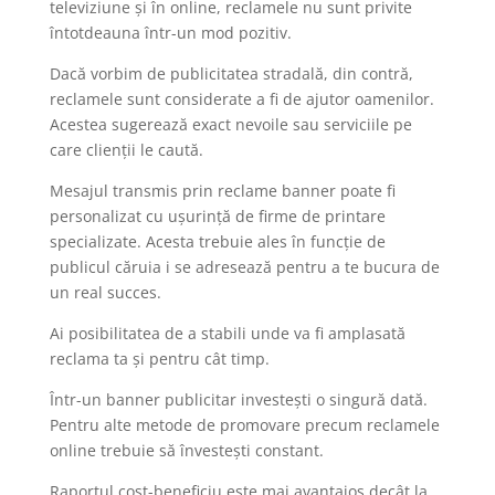
televiziune și în online, reclamele nu sunt privite
întotdeauna într-un mod pozitiv.
Dacă vorbim de publicitatea stradală, din contră,
reclamele sunt considerate a fi de ajutor oamenilor.
Acestea sugerează exact nevoile sau serviciile pe
care clienții le caută.
Mesajul transmis prin reclame banner poate fi
personalizat cu ușurință de firme de printare
specializate. Acesta trebuie ales în funcție de
publicul căruia i se adresează pentru a te bucura de
un real succes.
Ai posibilitatea de a stabili unde va fi amplasată
reclama ta și pentru cât timp.
Într-un banner publicitar investești o singură dată.
Pentru alte metode de promovare precum reclamele
online trebuie să învestești constant.
Raportul cost-beneficiu este mai avantajos decât la