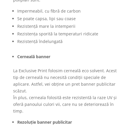
Impermeabil, cu fibră de carbon
Se poate capsa, lipi sau coase
Rezistență mare la intemperii
Rezistența sporită la temperaturi ridicate
Rezistență îndelungată
Cerneală banner
La Exclusive Print folosim cerneală eco solvent. Acest
tip de cerneală nu necesită condiții speciale de
aplicare. Astfel, vei obține un pret banner publicitar
scăzut.
În plus, cerneala folosită este rezistentă la raze UV și
oferă panoului culori vii, care nu se deteriorează în
timp.
Rezoluție banner publicitar