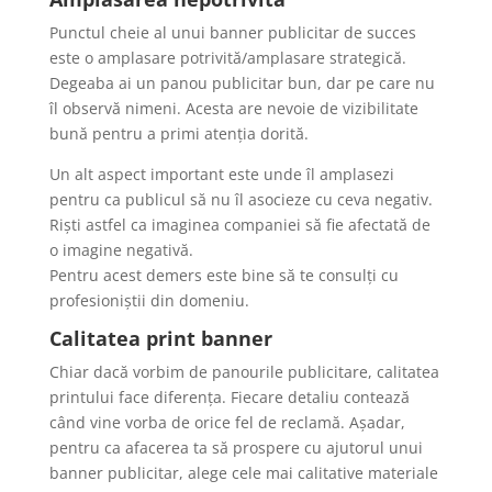
Punctul cheie al unui banner publicitar de succes
este o amplasare potrivită/amplasare strategică.
Degeaba ai un panou publicitar bun, dar pe care nu
îl observă nimeni. Acesta are nevoie de vizibilitate
bună pentru a primi atenția dorită.
Un alt aspect important este unde îl amplasezi
pentru ca publicul să nu îl asocieze cu ceva negativ.
Riști astfel ca imaginea companiei să fie afectată de
o imagine negativă.
Pentru acest demers este bine să te consulți cu
profesioniștii din domeniu.
Calitatea print banner
Chiar dacă vorbim de panourile publicitare, calitatea
printului face diferența. Fiecare detaliu contează
când vine vorba de orice fel de reclamă. Așadar,
pentru ca afacerea ta să prospere cu ajutorul unui
banner publicitar, alege cele mai calitative materiale