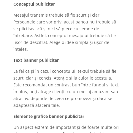
Conceptul publicitar
Mesajul transmis trebuie să fie scurt și clar.
Persoanele care vor privi acest panou nu trebuie să
se plictisească și nici să plece cu semne de
întrebare. Astfel, conceptul mesajului trebuie să fie
ușor de descifrat. Alege o idee simplă și ușor de
înțeles.
Text banner publicitar
La fel ca și în cazul conceptului, textul trebuie să fie
scurt, clar și concis. Atenție și la culorile acestuia.
Este recomandat un contrast bun între fundal și text.
În plus, poți atrage clienții cu un mesaj amuzant sau
atractiv, depinde de ceea ce promovezi și dacă se
adaptează afacerii tale.
Elemente grafice banner publicitar
Un aspect extrem de important și de foarte multe ori