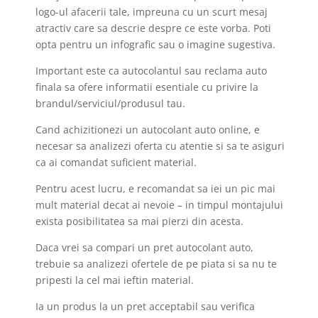
logo-ul afacerii tale, impreuna cu un scurt mesaj
atractiv care sa descrie despre ce este vorba. Poti
opta pentru un infografic sau o imagine sugestiva.
Important este ca autocolantul sau reclama auto
finala sa ofere informatii esentiale cu privire la
brandul/serviciul/produsul tau.
Cand achizitionezi un autocolant auto online, e
necesar sa analizezi oferta cu atentie si sa te asiguri
ca ai comandat suficient material.
Pentru acest lucru, e recomandat sa iei un pic mai
mult material decat ai nevoie – in timpul montajului
exista posibilitatea sa mai pierzi din acesta.
Daca vrei sa compari un pret autocolant auto,
trebuie sa analizezi ofertele de pe piata si sa nu te
pripesti la cel mai ieftin material.
Ia un produs la un pret acceptabil sau verifica