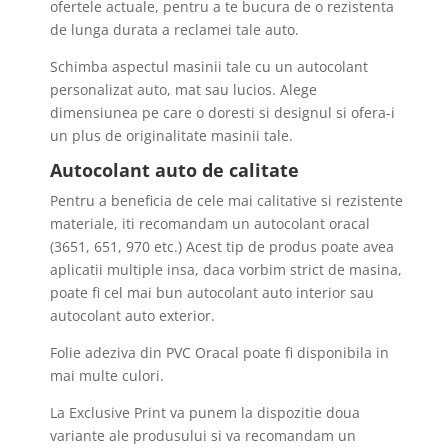
ofertele actuale, pentru a te bucura de o rezistenta
de lunga durata a reclamei tale auto.
Schimba aspectul masinii tale cu un autocolant
personalizat auto, mat sau lucios. Alege
dimensiunea pe care o doresti si designul si ofera-i
un plus de originalitate masinii tale.
Autocolant auto de calitate
Pentru a beneficia de cele mai calitative si rezistente
materiale, iti recomandam un autocolant oracal
(3651, 651, 970 etc.) Acest tip de produs poate avea
aplicatii multiple insa, daca vorbim strict de masina,
poate fi cel mai bun autocolant auto interior sau
autocolant auto exterior.
Folie adeziva din PVC Oracal poate fi disponibila in
mai multe culori.
La Exclusive Print va punem la dispozitie doua
variante ale produsului si va recomandam un