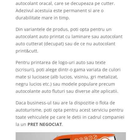
autocolant oracal, care se decupeaza pe cutter.
Adezivul acestuia este permanent si are o
durabilitate mare in timp.
Din variantele de produs, poti opta pentru un
autocolant auto printat cu laminare sau autocolant
auto cutterat (decupat) sau de ce nu autocolant
print&cutt.
Pentru printarea de logo-uri auto sau texte
(scrisuri), poti alege dintr-o gama variata de culori
mate si lucioase (alb lucios, visiniu, gri metalizat,
negru lucios etc.) sau modele populare precum
autocolante auto fluturi sau diverse alte aplicatii.
Daca business-ul tau are la dispozitie o flota de
autoturisme, poti opta pentru acest serviciu pentru
toate vehiculele pe care le detii in cadrul companiei
la un
PRET NEGOCIAT
.