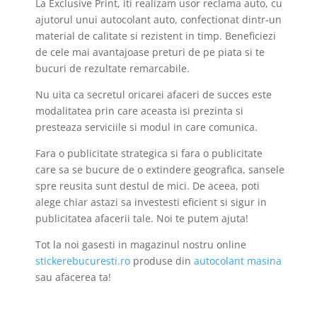
La Exclusive Print, iti realizam usor reclama auto, cu
ajutorul unui autocolant auto, confectionat dintr-un
material de calitate si rezistent in timp. Beneficiezi
de cele mai avantajoase preturi de pe piata si te
bucuri de rezultate remarcabile.
Nu uita ca secretul oricarei afaceri de succes este
modalitatea prin care aceasta isi prezinta si
presteaza serviciile si modul in care comunica.
Fara o publicitate strategica si fara o publicitate
care sa se bucure de o extindere geografica, sansele
spre reusita sunt destul de mici. De aceea, poti
alege chiar astazi sa investesti eficient si sigur in
publicitatea afacerii tale. Noi te putem ajuta!
Tot la noi gasesti in magazinul nostru online
stickerebucuresti.ro
produse din
autocolant masina
sau afacerea ta!