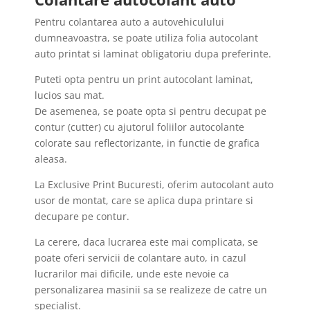
Pentru colantarea auto a autovehiculului
dumneavoastra, se poate utiliza folia autocolant
auto printat si laminat obligatoriu dupa preferinte.
Puteti opta pentru un print autocolant laminat,
lucios sau mat.
De asemenea, se poate opta si pentru decupat pe
contur (cutter) cu ajutorul foliilor autocolante
colorate sau reflectorizante, in functie de grafica
aleasa.
La Exclusive Print Bucuresti, oferim autocolant auto
usor de montat, care se aplica dupa printare si
decupare pe contur.
La cerere, daca lucrarea este mai complicata, se
poate oferi servicii de colantare auto, in cazul
lucrarilor mai dificile, unde este nevoie ca
personalizarea masinii sa se realizeze de catre un
specialist.