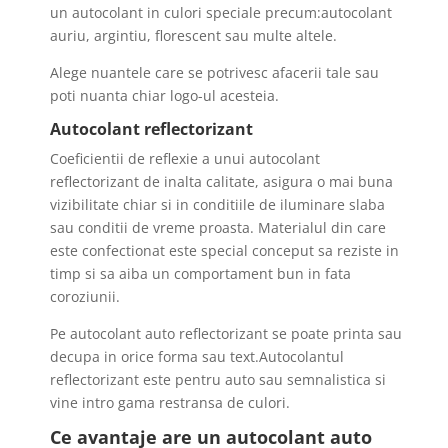
un autocolant in culori speciale precum:autocolant
auriu, argintiu, florescent sau multe altele.
Alege nuantele care se potrivesc afacerii tale sau
poti nuanta chiar logo-ul acesteia.
Autocolant reflectorizant
Coeficientii de reflexie a unui autocolant
reflectorizant de inalta calitate, asigura o mai buna
vizibilitate chiar si in conditiile de iluminare slaba
sau conditii de vreme proasta. Materialul din care
este confectionat este special conceput sa reziste in
timp si sa aiba un comportament bun in fata
coroziunii.
Pe autocolant auto reflectorizant se poate printa sau
decupa in orice forma sau text.Autocolantul
reflectorizant este pentru auto sau semnalistica si
vine intro gama restransa de culori.
Ce avantaje are un autocolant auto