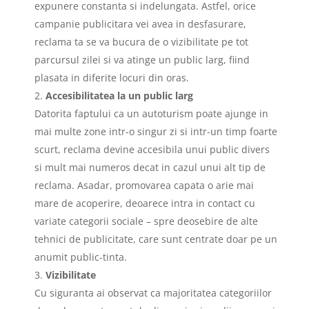
expunere constanta si indelungata. Astfel, orice
campanie publicitara vei avea in desfasurare,
reclama ta se va bucura de o vizibilitate pe tot
parcursul zilei si va atinge un public larg, fiind
plasata in diferite locuri din oras.
Accesibilitatea la un public larg
Datorita faptului ca un autoturism poate ajunge in
mai multe zone intr-o singur zi si intr-un timp foarte
scurt, reclama devine accesibila unui public divers
si mult mai numeros decat in cazul unui alt tip de
reclama. Asadar, promovarea capata o arie mai
mare de acoperire, deoarece intra in contact cu
variate categorii sociale – spre deosebire de alte
tehnici de publicitate, care sunt centrate doar pe un
anumit public-tinta.
Vizibilitate
Cu siguranta ai observat ca majoritatea categoriilor