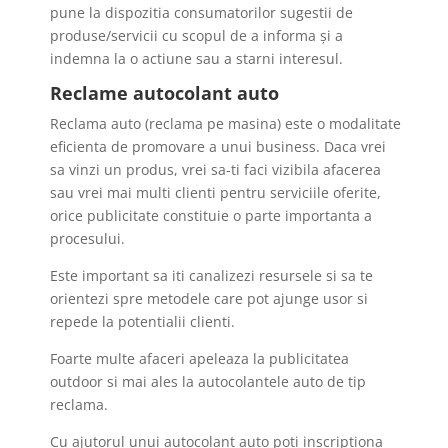
pune la dispozitia consumatorilor sugestii de
produse/servicii cu scopul de a informa și a
indemna la o actiune sau a starni interesul.
Reclame autocolant auto
Reclama auto (reclama pe masina) este o modalitate
eficienta de promovare a unui business. Daca vrei
sa vinzi un produs, vrei sa-ti faci vizibila afacerea
sau vrei mai multi clienti pentru serviciile oferite,
orice publicitate constituie o parte importanta a
procesului.
Este important sa iti canalizezi resursele si sa te
orientezi spre metodele care pot ajunge usor si
repede la potentialii clienti.
Foarte multe afaceri apeleaza la publicitatea
outdoor si mai ales la autocolantele auto de tip
reclama.
Cu ajutorul unui autocolant auto poti inscriptiona