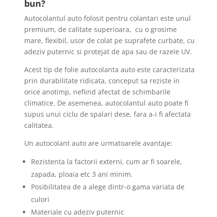
bun?
Autocolantul auto folosit pentru colantari este unul
premium, de calitate superioara, cu o grosime
mare, flexibil, usor de colat pe suprafete curbate, cu
adeziv puternic si protejat de apa sau de razele UV.
Acest tip de folie autocolanta auto este caracterizata
prin durabilitate ridicata, conceput sa reziste in
orice anotimp, nefiind afectat de schimbarile
climatice. De asemenea, autocolantul auto poate fi
supus unui ciclu de spalari dese, fara a-i fi afectata
calitatea.
Un autocolant auto are urmatoarele avantaje:
Rezistenta la factorii externi, cum ar fi soarele,
zapada, ploaia etc 3 ani minim.
Posibilitatea de a alege dintr-o gama variata de
culori
Materiale cu adeziv puternic