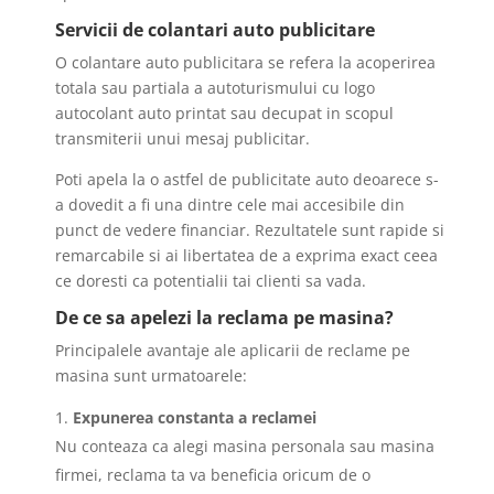
Servicii de colantari auto publicitare
O colantare auto publicitara se refera la acoperirea
totala sau partiala a autoturismului cu logo
autocolant auto printat sau decupat in scopul
transmiterii unui mesaj publicitar.
Poti apela la o astfel de publicitate auto deoarece s-
a dovedit a fi una dintre cele mai accesibile din
punct de vedere financiar. Rezultatele sunt rapide si
remarcabile si ai libertatea de a exprima exact ceea
ce doresti ca potentialii tai clienti sa vada.
De ce sa apelezi la reclama pe masina?
Principalele avantaje ale aplicarii de reclame pe
masina sunt urmatoarele:
Expunerea constanta a reclamei
Nu conteaza ca alegi masina personala sau masina
firmei, reclama ta va beneficia oricum de o