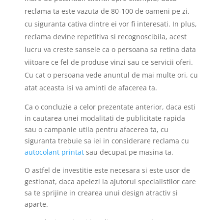
reclama ta este vazuta de 80-100 de oameni pe zi,
cu siguranta cativa dintre ei vor fi interesati. In plus,
reclama devine repetitiva si recognoscibila, acest
lucru va creste sansele ca o persoana sa retina data
viitoare ce fel de produse vinzi sau ce servicii oferi.
Cu cat o persoana vede anuntul de mai multe ori, cu
atat aceasta isi va aminti de afacerea ta.
Ca o concluzie a celor prezentate anterior, daca esti
in cautarea unei modalitati de publicitate rapida
sau o campanie utila pentru afacerea ta, cu
siguranta trebuie sa iei in considerare reclama cu
autocolant printat
sau decupat pe masina ta.
O astfel de investitie este necesara si este usor de
gestionat, daca apelezi la ajutorul specialistilor care
sa te sprijine in crearea unui design atractiv si
aparte.