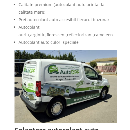
Calitate premium (autocolant auto printat la
calitate mare)
Pret autocolant auto accesibil fiecarui buzunar
Autocolant
auriu,argintiu,florescent,reflectorizant,cameleon
Autocolant auto culori speciale
Colantare autocolant auto