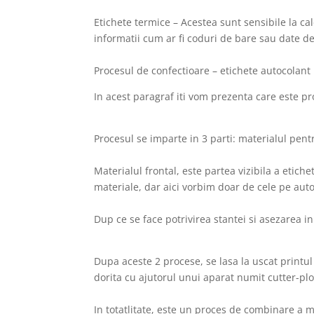
Etichete termice – Acestea sunt sensibile la ca
informatii cum ar fi coduri de bare sau date de
Procesul de confectioare – etichete autocolant
In acest paragraf iti vom prezenta care este pr
Procesul se imparte in 3 parti: materialul pent
Materialul frontal, este partea vizibila a etichet
materiale, dar aici vorbim doar de cele pe auto
Dup ce se face potrivirea stantei si asezarea 
Dupa aceste 2 procese, se lasa la uscat printul
dorita cu ajutorul unui aparat numit cutter-plo
In totatlitate, este un proces de combinare a m