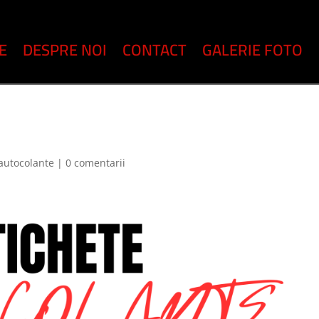
E
DESPRE NOI
CONTACT
GALERIE FOTO
 autocolante
|
0 comentarii