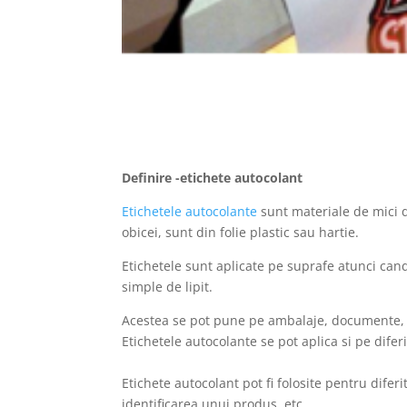
Definire -etichete autocolant
Etichetele autocolante
sunt materiale de mici d
obicei, sunt din folie plastic sau hartie.
Etichetele sunt aplicate pe suprafe atunci cand
simple de lipit.
Acestea se pot pune pe ambalaje, documente, p
Etichetele autocolante se pot aplica si pe difer
Etichete autocolant pot fi folosite pentru difer
identificarea unui produs, etc.