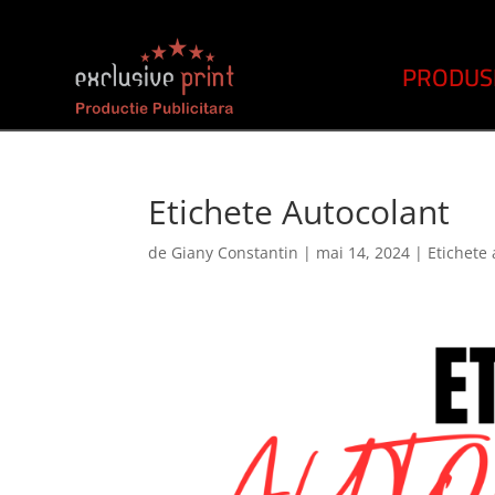
PRODUS
Etichete Autocolant
de
Giany Constantin
|
mai 14, 2024
|
Etichete