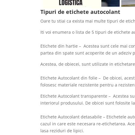
Tipuri de etichete autocolant
Oare tu stiai ca exista mai multe tipuri de et
Iti voi enumera o lista de 5 tipuri de etichete a
Etichete din hartie – Acestea sunt cele mai co
partea din spate sunt acoperite de un adeziv p
Acestea, de obiecei, sunt utilizate in etichet
Etichete Autocolant din folie – De obicei, aces
folosesc materiale rezistente pentru a reziste
Etichete Autocolant transparente – Acestea su
interiorul produsului. De obicei sunt folosite 
Etichete Autocolant detasabile – Etichetele aut
cazul in care este necesara re-etichetarea. Ace
lasa reziduri de lipici.