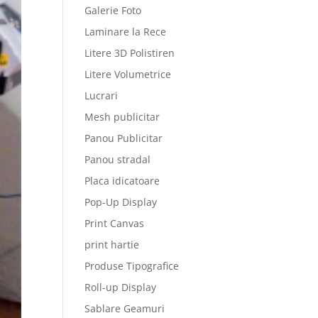
Galerie Foto
Laminare la Rece
Litere 3D Polistiren
Litere Volumetrice
Lucrari
Mesh publicitar
Panou Publicitar
Panou stradal
Placa idicatoare
Pop-Up Display
Print Canvas
print hartie
Produse Tipografice
Roll-up Display
Sablare Geamuri