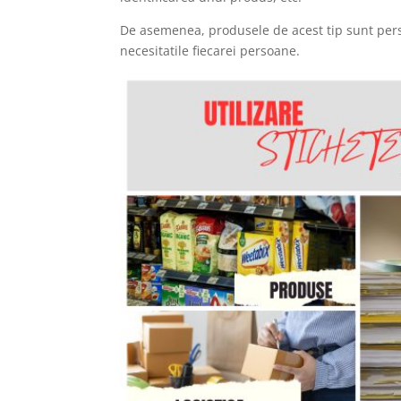
De asemenea, produsele de acest tip sunt person
necesitatile fiecarei persoane.