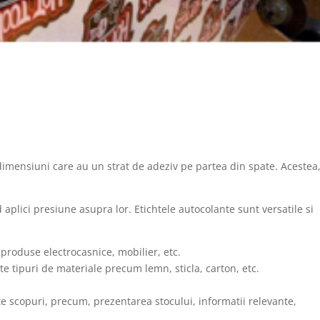
imensiuni care au un strat de adeziv pe partea din spate. Acestea
 aplici presiune asupra lor. Etichtele autocolante sunt versatile si
roduse electrocasnice, mobilier, etc.
ite tipuri de materiale precum lemn, sticla, carton, etc.
ite scopuri, precum, prezentarea stocului, informatii relevante,