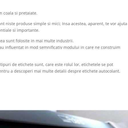
n coala si pretaiate.
ant niste produse simple si mici; Insa acestea, aparent, te vor ajuta
ntiale si importante.
stea sunt folosite in mai multe industrii.
au influentat in mod semnificativ modului in care ne construim
ipuri de etichete sunt, care este rolul lor, etichetele se pot
pentru a descoperi mai multe detalii despre etichete autocolant.