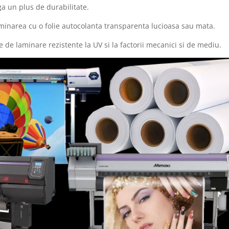
ga un plus de durabilitate.
minarea cu o folie autocolanta transparenta lucioasa sau mata.
e de laminare rezistente la UV si la factorii mecanici si de mediu.