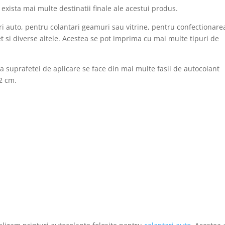
u exista mai multe destinatii finale ale acestui produs.
i auto, pentru colantari geamuri sau vitrine, pentru confectionare
et si diverse altele. Acestea se pot imprima cu mai multe tipuri de
 suprafetei de aplicare se face din mai multe fasii de autocolant
2 cm.