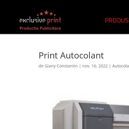
PRODUS
Print Autocolant
de
Giany Constantin
|
nov. 16, 2022
|
Autocol