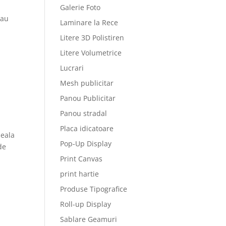
Galerie Foto
sau
Laminare la Rece
Litere 3D Polistiren
Litere Volumetrice
Lucrari
Mesh publicitar
Panou Publicitar
Panou stradal
Placa idicatoare
neala
Pop-Up Display
de
Print Canvas
print hartie
Produse Tipografice
Roll-up Display
Sablare Geamuri