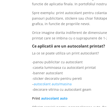
functie de aplicatia finala. In portofoliul nostr
Spre exemplu: print autocolant pentru colantar
panouri publicitare, stickere sau chiar fototap
grafica, in functie de propriile nevoi.
Orice imagine dorita indiferent de dimensiunea
printat care se imbina cu o suprapunere de 1-
Ce aplicatii are un autocolant printat?
La ce se poate utiliza un print autocolant?
-panou publicitar cu autocolant
-caseta luminoasa cu autocolant printat
-banner autocolant
-sticker decorativ pentru pereti
–
autocolant auto/masina
-decorare vitrina cu autocolant geam
Print
autocolant auto