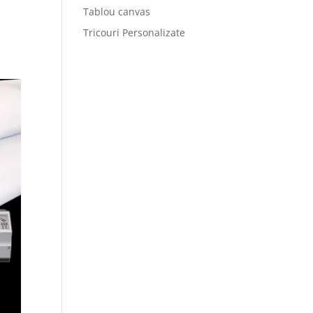
Tablou canvas
Tricouri Personalizate