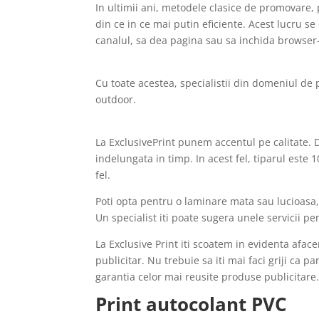
In ultimii ani, metodele clasice de promovare,
din ce in ce mai putin eficiente. Acest lucru 
canalul, sa dea pagina sau sa inchida browser-
Cu toate acestea, specialistii din domeniul de 
outdoor.
La ExclusivePrint punem accentul pe calitate.
indelungata in timp. In acest fel, tiparul este 
fel.
Poti opta pentru o laminare mata sau lucioasa, 
Un specialist iti poate sugera unele servicii p
La Exclusive Print iti scoatem in evidenta afac
publicitar. Nu trebuie sa iti mai faci griji ca pa
garantia celor mai reusite produse publicitare
Print autocolant PVC