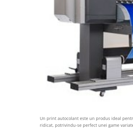
Un print autocolant este un produs ideal pentr
ridicat, potrivindu-se perfect unei game variate 