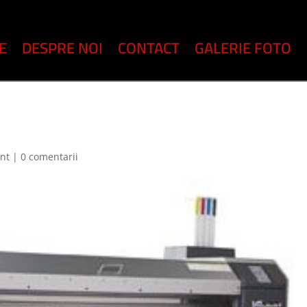
E
DESPRE NOI
CONTACT
GALERIE FOTO
ant
|
0 comentarii