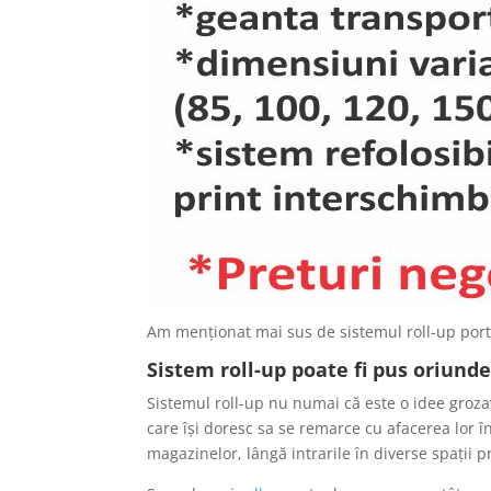
Am menționat mai sus de sistemul roll-up porta
Sistem roll-up
poate fi pus oriunde
Sistemul roll-up nu numai că este o idee groza
care își doresc sa se remarce cu afacerea lor în 
magazinelor, lângă intrarile în diverse spații 