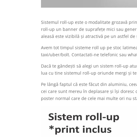
Sistemul roll-up este o modalitate grozavă prin
roll-up un banner de suprafețe mici sau genero
aleasă este vizibilă și atractivă pe un astfel de
Avem tot timpul sisteme roll up pe stoc latimea
taxi/uber/bolt. Contactati-ne telefonic sau wh
Dacă te gândești să alegi un sistem roll-up atun
lua cu tine sistemul roll-up oriunde mergi și te
Pe lângă faptul că este făcut din aluminiu, ce
cei care sunt mereu în deplasare și își doresc 
poster normal care de cele mai multe ori nu stă