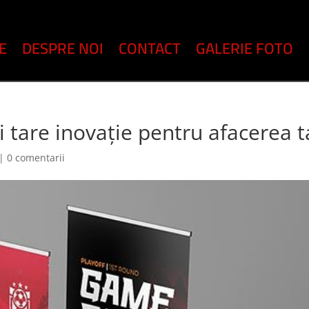
E
DESPRE NOI
CONTACT
GALERIE FOTO
 tare inovație pentru afacerea t
|
0 comentarii