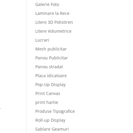
Galerie Foto
Laminare la Rece
Litere 3D Polistiren
Litere Volumetrice
Lucrari
Mesh publicitar
Panou Publicitar
Panou stradal
Placa idicatoare
Pop-Up Display
Print Canvas
print hartie
r
Produse Tipografice
Roll-up Display
Sablare Geamuri