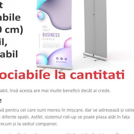
bil, însă acesta are mai multe beneficii decât ai crede.
!
vă pentru cei care sunt mereu în mișcare, dar se adresează și celo
diferite spații. Astfel, sistemul roll-up se poate plasa atât în fața
precum și la sediul companiei.