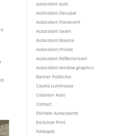
autocolant auto
Autocolant Decupat
Autocolant Florescent
re
Autocolant Geam
Autocolant Masina
Autocolant Printat
Autocolant Reflectorizant
r
Autocolant window graphics
Banner Publicitar
Iti
Caseta Luminoasa
Colantari Auto
Contact
Etichete Autocolante
Exclusive Print
fototapet