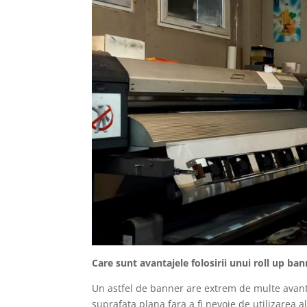
Care sunt avantajele folosirii unui roll up ba
Un astfel de banner are extrem de multe avanta
suprafata plana fara a fi nevoie de utilizarea al