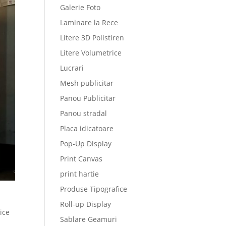
Galerie Foto
Laminare la Rece
Litere 3D Polistiren
Litere Volumetrice
Lucrari
Mesh publicitar
Panou Publicitar
Panou stradal
Placa idicatoare
Pop-Up Display
Print Canvas
print hartie
Produse Tipografice
Roll-up Display
ice
Sablare Geamuri