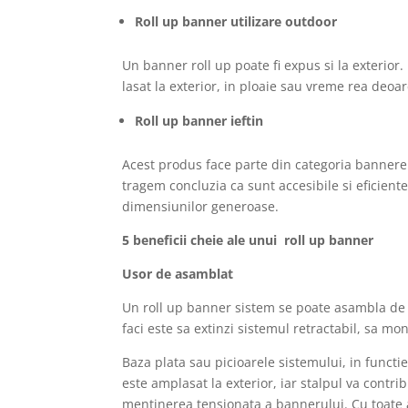
Roll up banner utilizare outdoor
Un banner roll up poate fi expus si la exterior
lasat la exterior, in ploaie sau vreme rea deoa
Roll up banner ieftin
Acest produs face parte din categoria bannerel
tragem concluzia ca sunt accesibile si eficiente,
dimensiunilor generoase.
5 beneficii cheie ale unui roll up banner
Usor de asamblat
Un roll up banner sistem se poate asambla de 
faci este sa extinzi sistemul retractabil, sa mo
Baza plata sau picioarele sistemului, in functie
este amplasat la exterior, iar stalpul va contri
mentinerea tensionata a bannerului. Cu toate a