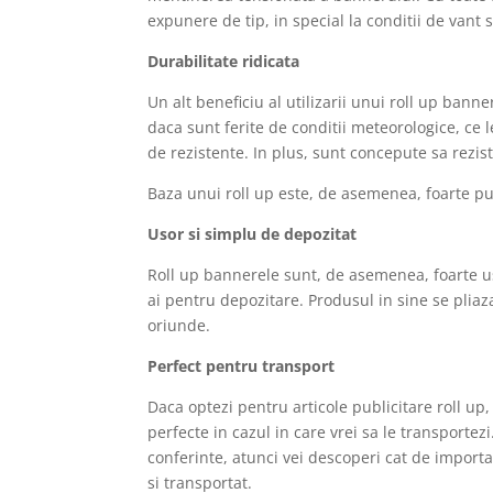
expunere de tip, in special la conditii de vant 
Durabilitate ridicata
Un alt beneficiu al utilizarii unui roll up ban
daca sunt ferite de conditii meteorologice, ce 
de rezistente. In plus, sunt concepute sa rezi
Baza unui roll up este, de asemenea, foarte pu
Usor si simplu de depozitat
Roll up bannerele sunt, de asemenea, foarte us
ai pentru depozitare. Produsul in sine se pliaza
oriunde.
Perfect pentru transport
Daca optezi pentru articole publicitare roll up,
perfecte in cazul in care vrei sa le transportezi
conferinte, atunci vei descoperi cat de import
si transportat.