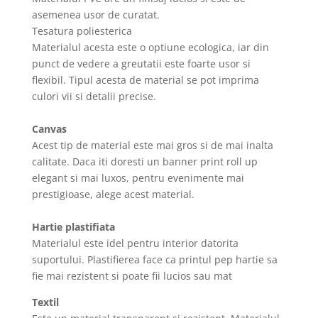
asemenea usor de curatat.
Tesatura poliesterica
Materialul acesta este o optiune ecologica, iar din
punct de vedere a greutatii este foarte usor si
flexibil. Tipul acesta de material se pot imprima
culori vii si detalii precise.
Canvas
Acest tip de material este mai gros si de mai inalta
calitate. Daca iti doresti un banner print roll up
elegant si mai luxos, pentru evenimente mai
prestigioase, alege acest material.
Hartie plastifiata
Materialul este idel pentru interior datorita
suportului. Plastifierea face ca printul pep hartie sa
fie mai rezistent si poate fii lucios sau mat
Textil