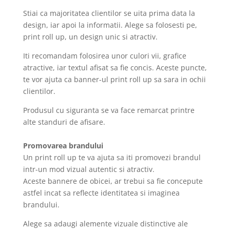
Stiai ca majoritatea clientilor se uita prima data la
design, iar apoi la informatii. Alege sa folosesti pe,
print roll up, un design unic si atractiv.
Iti recomandam folosirea unor culori vii, grafice
atractive, iar textul afisat sa fie concis. Aceste puncte,
te vor ajuta ca banner-ul print roll up sa sara in ochii
clientilor.
Produsul cu siguranta se va face remarcat printre
alte standuri de afisare.
Promovarea brandului
Un print roll up te va ajuta sa iti promovezi brandul
intr-un mod vizual autentic si atractiv.
Aceste bannere de obicei, ar trebui sa fie concepute
astfel incat sa reflecte identitatea si imaginea
brandului.
Alege sa adaugi alemente vizuale distinctive ale