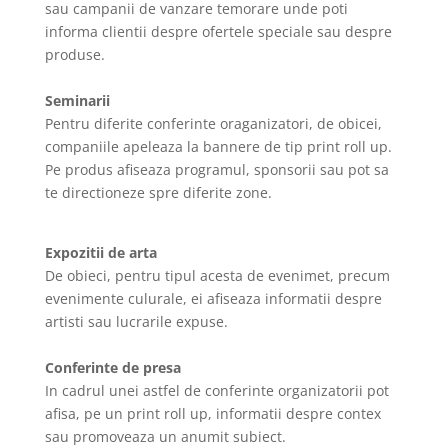
sau campanii de vanzare temorare unde poti
informa clientii despre ofertele speciale sau despre
produse.
Seminarii
Pentru diferite conferinte oraganizatori, de obicei,
companiile apeleaza la bannere de tip print roll up.
Pe produs afiseaza programul, sponsorii sau pot sa
te directioneze spre diferite zone.
Expozitii de arta
De obieci, pentru tipul acesta de evenimet, precum
evenimente culurale, ei afiseaza informatii despre
artisti sau lucrarile expuse.
Conferinte de presa
In cadrul unei astfel de conferinte organizatorii pot
afisa, pe un print roll up, informatii despre contex
sau promoveaza un anumit subiect.