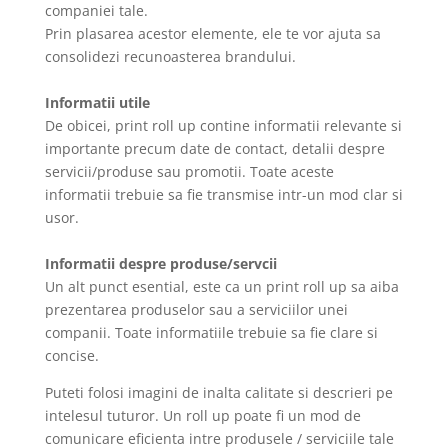
companiei tale.
Prin plasarea acestor elemente, ele te vor ajuta sa
consolidezi recunoasterea brandului.
Informatii utile
De obicei, print roll up contine informatii relevante si
importante precum date de contact, detalii despre
servicii/produse sau promotii. Toate aceste
informatii trebuie sa fie transmise intr-un mod clar si
usor.
Informatii despre produse/servcii
Un alt punct esential, este ca un print roll up sa aiba
prezentarea produselor sau a serviciilor unei
companii. Toate informatiile trebuie sa fie clare si
concise.
Puteti folosi imagini de inalta calitate si descrieri pe
intelesul tuturor. Un roll up poate fi un mod de
comunicare eficienta intre produsele / serviciile tale