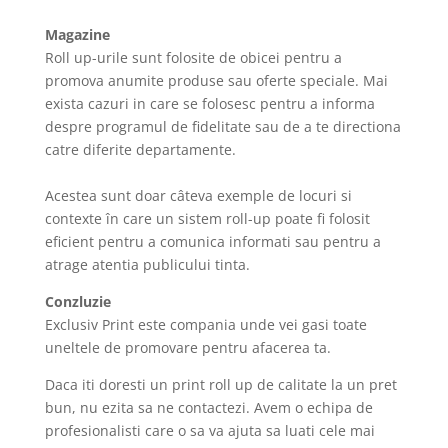
Magazine
Roll up-urile sunt folosite de obicei pentru a
promova anumite produse sau oferte speciale. Mai
exista cazuri in care se folosesc pentru a informa
despre programul de fidelitate sau de a te directiona
catre diferite departamente.
Acestea sunt doar câteva exemple de locuri si
contexte în care un sistem roll-up poate fi folosit
eficient pentru a comunica informati sau pentru a
atrage atentia publicului tinta.
Conzluzie
Exclusiv Print este compania unde vei gasi toate
uneltele de promovare pentru afacerea ta.
Daca iti doresti un print roll up de calitate la un pret
bun, nu ezita sa ne contactezi. Avem o echipa de
profesionalisti care o sa va ajuta sa luati cele mai