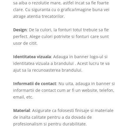
sa aiba o rezolutie mare, astfel incat sa fie foarte
clare. Cu siguranta cu o grafica/imagine buna vei
atrage atentia trecatorilor.
Design
: De la culori, la fonturi totul trebuie sa fie
perfect. Alege culori potrivite si fonturi care sunt
usor de citit.
Identitatea vizuala
: Adauga in banner logo-ul si
identitatea vizuala a brandului . Acest lucru te va
ajut sa la recunoasterea brandului.
Informatii de contact
: Nu uita, adauga in banner si
informartii de contact cum ar fi un website, telefon,
email, etc.
Material
: Asigurate ca folosesti finisaje si materiale
de inalta calitate pentru a da dovada de
profesionalism si pentru durabilitate.