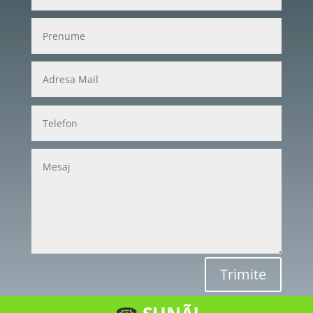
Trimite