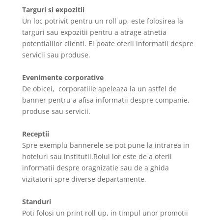
Targuri si expozitii
Un loc potrivit pentru un roll up, este folosirea la
targuri sau expozitii pentru a atrage atnetia
potentialilor clienti. El poate oferii informatii despre
servicii sau produse.
Evenimente corporative
De obicei, corporatiile apeleaza la un astfel de
banner pentru a afisa informatii despre companie,
produse sau servicii.
Receptii
Spre exemplu bannerele se pot pune la intrarea in
hoteluri sau institutii.Rolul lor este de a oferii
informatii despre oragnizatie sau de a ghida
vizitatorii spre diverse departamente.
Standuri
Poti folosi un print roll up, in timpul unor promotii