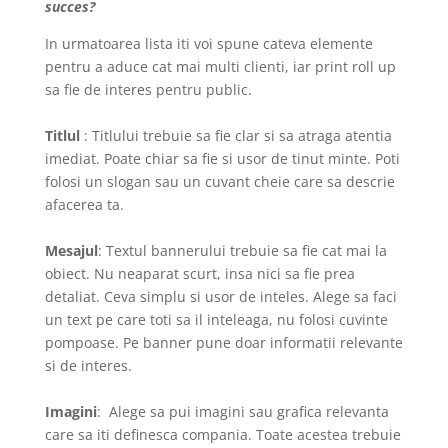
succes?
In urmatoarea lista iti voi spune cateva elemente
pentru a aduce cat mai multi clienti, iar print roll up
sa fie de interes pentru public.
Titlul
: Titlului trebuie sa fie clar si sa atraga atentia
imediat. Poate chiar sa fie si usor de tinut minte. Poti
folosi un slogan sau un cuvant cheie care sa descrie
afacerea ta.
Mesajul
: Textul bannerului trebuie sa fie cat mai la
obiect. Nu neaparat scurt, insa nici sa fie prea
detaliat. Ceva simplu si usor de inteles. Alege sa faci
un text pe care toti sa il inteleaga, nu folosi cuvinte
pompoase. Pe banner pune doar informatii relevante
si de interes.
Imagini
: Alege sa pui imagini sau grafica relevanta
care sa iti definesca compania. Toate acestea trebuie