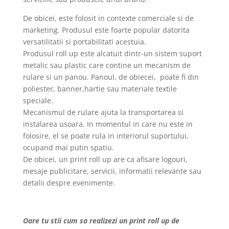
De obicei, este folosit in contexte comerciale si de
marketing. Produsul este foarte popular datorita
versatilitatii si portabilitati acestuia.
Produsul roll up este alcatuit dintr-un sistem suport
metalic sau plastic care contine un mecanism de
rulare si un panou. Panoul, de obiecei, poate fi din
poliester, banner,hartie sau materiale textile
speciale.
Mecanismul de rulare ajuta la transportarea si
instalarea usoara. In momentul in care nu este in
folosire, el se poate rula in interiorul suportului,
ocupand mai putin spatiu.
De obicei, un print roll up are ca afisare logouri,
mesaje publicitare, servicii, informatii relevante sau
detalii despre evenimente.
Oare tu stii cum sa realizezi un print roll up de