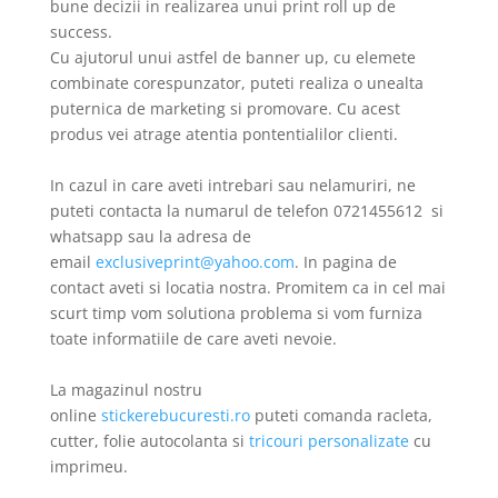
bune decizii in realizarea unui print roll up de
success.
Cu ajutorul unui astfel de banner up, cu elemete
combinate corespunzator, puteti realiza o unealta
puternica de marketing si promovare. Cu acest
produs vei atrage atentia pontentialilor clienti.
In cazul in care aveti intrebari sau nelamuriri, ne
puteti contacta la numarul de telefon 0721455612 si
whatsapp sau la adresa de
email
exclusiveprint@yahoo.com
. In pagina de
contact aveti si locatia nostra. Promitem ca in cel mai
scurt timp vom solutiona problema si vom furniza
toate informatiile de care aveti nevoie.
La magazinul nostru
online
stickerebucuresti.ro
puteti comanda racleta,
cutter, folie autocolanta si
tricouri personalizate
cu
imprimeu.