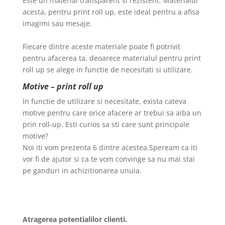
Este un material transparent si rezistent. Materialul
acesta, pentru print roll up, este ideal pentru a afisa
imagimi sau mesaje.
Fiecare dintre aceste materiale poate fi potrivit
pentru afacerea ta, deoarece materialul pentru print
roll up se alege in functie de necesitati si utilizare.
Motive – print roll up
In functie de utilizare si necesitate, exista cateva
motive pentru care orice afacere ar trebui sa aiba un
prin roll-up. Esti curios sa sti care sunt principale
motive?
Noi iti vom prezenta 6 dintre acestea.Speream ca iti
vor fi de ajutor si ca te vom convinge sa nu mai stai
pe ganduri in achizitionarea unuia.
Atragerea potentialilor clienti.