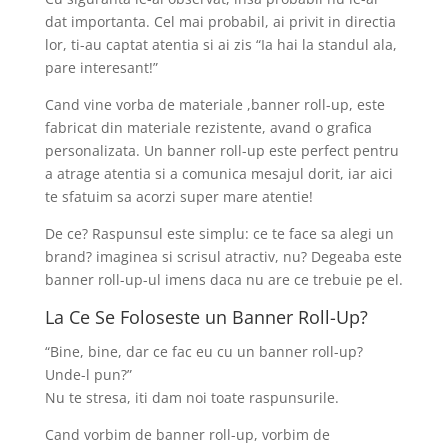
dat importanta. Cel mai probabil, ai privit in directia
lor, ti-au captat atentia si ai zis “Ia hai la standul ala,
pare interesant!”
Cand vine vorba de materiale ,banner roll-up, este
fabricat din materiale rezistente, avand o grafica
personalizata. Un banner roll-up este perfect pentru
a atrage atentia si a comunica mesajul dorit, iar aici
te sfatuim sa acorzi super mare atentie!
De ce? Raspunsul este simplu: ce te face sa alegi un
brand? imaginea si scrisul atractiv, nu? Degeaba este
banner roll-up-ul imens daca nu are ce trebuie pe el.
La Ce Se Foloseste un Banner Roll-Up?
“Bine, bine, dar ce fac eu cu un banner roll-up?
Unde-l pun?”
Nu te stresa, iti dam noi toate raspunsurile.
Cand vorbim de banner roll-up, vorbim de