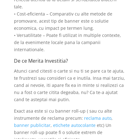
tale.
• Cost-eficienta – Comparativ cu alte metode de
promovare, acest tip de banner este o solutie
economica, cu impact pe termen lung.
• Versatilitate – Poate fi utilizat in multiple contexte,
de la evenimente locale pana la campanii
internationale.
De ce Merita Investitia?
Atunci cand citesti o carte si nu ti se pare ca te ajuta,
te frustrezi sau consideri ca e inutila. Insa mai tarziu,
cand ai nevoie, iti apare fix ea in minte si realizezi ca
nu a fost o carte citita degeaba, nu? Ca te-a ajutat
cand te asteptai mai putin.
Exact asa este si cu banner roll-up ( sau cu alte
instrumente de reclama precum:
reclama auto
,
banner publicitar
,
etichete autocolante
etc) Un
banner roll-up poate fi o solutie extrem de