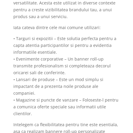
versatilitate. Acesta este utilizat in diverse contexte
pentru a creste vizibilitatea brandului tau, a unui
produs sau a unui serviciu.
Iata cateva dintre cele mai comune utilizari:
• Targuri si expozitii – Este solutia perfecta pentru a
capta atentia participantilor si pentru a evidentia
informatiile esentiale.
• Evenimente corporative – Un banner roll-up
transmite profesionalism si completeaza decorul
oricarei sali de conferinte.
• Lansari de produse – Este un mod simplu si
impactant de a prezenta noile produse ale
companiei.
• Magazine si puncte de vanzare – Foloseste-l pentru
a comunica oferte speciale sau informatii utile
clientilor.
Intelegem ca flexibilitatea pentru tine este esentiala,
asa ca realizam bannere roll-up personalizate