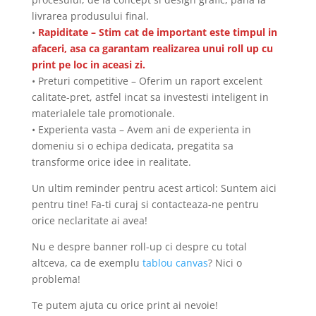
livrarea produsului final.
•
Rapiditate – Stim cat de important este timpul in
afaceri, asa ca garantam realizarea unui roll up cu
print pe loc in aceasi zi.
• Preturi competitive – Oferim un raport excelent
calitate-pret, astfel incat sa investesti inteligent in
materialele tale promotionale.
• Experienta vasta – Avem ani de experienta in
domeniu si o echipa dedicata, pregatita sa
transforme orice idee in realitate.
Un ultim reminder pentru acest articol: Suntem aici
pentru tine! Fa-ti curaj si contacteaza-ne pentru
orice neclaritate ai avea!
Nu e despre banner roll-up ci despre cu total
altceva, ca de exemplu
tablou canvas
? Nici o
problema!
Te putem ajuta cu orice print ai nevoie!