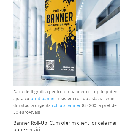
Daca detii grafica pentru un banner roll-up te putem
ajuta cu
print banner
+ sistem roll up astazi, livram
din stoc la urgenta
roll up banner
85×200 la pret de
50 euro+tva!!!
Banner Roll-Up: Cum oferim clientilor cele mai
bune servicii