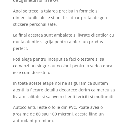
de zgarieturi si raze UV.
Apoi se trece la taiarea precisa in formele si
dimensiunile alese si pot fi si doar pretaiate gen
stickere personalizate.
La final acestea sunt ambalate si livrate clientilor cu
multa atentie si grija pentru a oferi un produs
perfect.
Poti alege pentru inceput sa faci o testare si sa
comanzi un singur autocolant pentru a vedea daca
iese cum doresti tu.
In toate aceste etape noi ne asiguram ca suntem
atenti la fiecare detaliu deoarece dorim ca mereu sa
livram calitate si sa avem clienti fericiti si multumiti.
Autocolantul este o folie din PVC. Poate avea o
grosime de 80 sau 100 microni, acesta fiind un
autocolant premium.