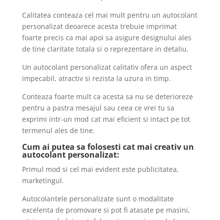
Calitatea conteaza cel mai mult pentru un autocolant
personalizat deoarece acesta trebuie imprimat
foarte precis ca mai apoi sa asigure designului ales
de tine claritate totala si o reprezentare in detaliu.
Un autocolant personalizat calitativ ofera un aspect
impecabil, atractiv si rezista la uzura in timp.
Conteaza foarte mult ca acesta sa nu se deterioreze
pentru a pastra mesajul sau ceea ce vrei tu sa
exprimi intr-un mod cat mai eficient si intact pe tot
termenul ales de tine.
Cum ai putea sa folosesti cat mai creativ un
autocolant personalizat:
Primul mod si cel mai evident este publicitatea,
marketingul.
Autocolantele personalizate sunt o modalitate
excelenta de promovare si pot fi atasate pe masini,