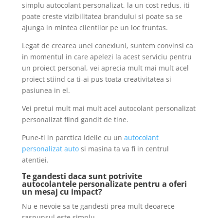
simplu autocolant personalizat, la un cost redus, iti
poate creste vizibilitatea brandului si poate sa se
ajunga in mintea clientilor pe un loc fruntas.
Legat de crearea unei conexiuni, suntem convinsi ca
in momentul in care apelezi la acest serviciu pentru
un proiect personal, vei aprecia mult mai mult acel
proiect stiind ca ti-ai pus toata creativitatea si
pasiunea in el.
Vei pretui mult mai mult acel autocolant personalizat
personalizat fiind gandit de tine.
Pune-ti in parctica ideile cu un
autocolant
personalizat auto
si masina ta va fi in centrul
atentiei.
Te gandesti daca sunt potrivite
autocolantele personalizate pentru a oferi
un mesaj cu impact?
Nu e nevoie sa te gandesti prea mult deoarece
raspunsul este simplu.