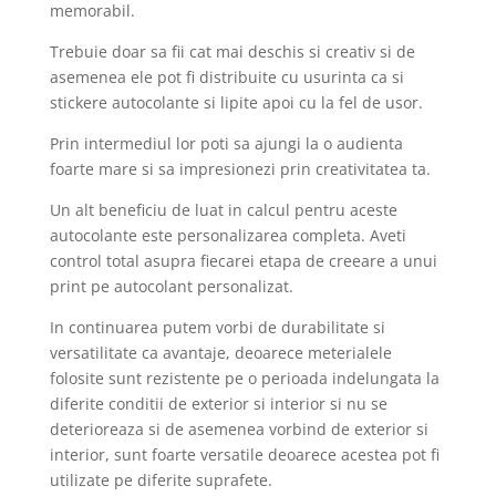
memorabil.
Trebuie doar sa fii cat mai deschis si creativ si de
asemenea ele pot fi distribuite cu usurinta ca si
stickere autocolante si lipite apoi cu la fel de usor.
Prin intermediul lor poti sa ajungi la o audienta
foarte mare si sa impresionezi prin creativitatea ta.
Un alt beneficiu de luat in calcul pentru aceste
autocolante este personalizarea completa. Aveti
control total asupra fiecarei etapa de creeare a unui
print pe autocolant personalizat.
In continuarea putem vorbi de durabilitate si
versatilitate ca avantaje, deoarece meterialele
folosite sunt rezistente pe o perioada indelungata la
diferite conditii de exterior si interior si nu se
deterioreaza si de asemenea vorbind de exterior si
interior, sunt foarte versatile deoarece acestea pot fi
utilizate pe diferite suprafete.