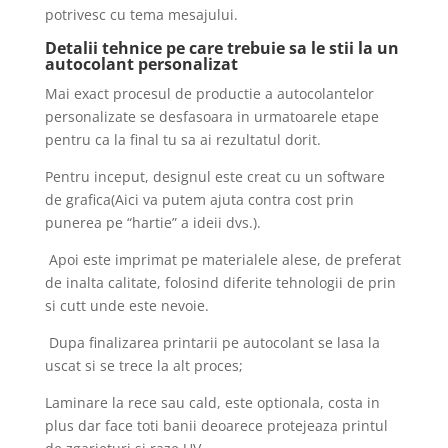
potrivesc cu tema mesajului.
Detalii tehnice pe care trebuie sa le stii la un
autocolant personalizat
Mai exact procesul de productie a autocolantelor
personalizate se desfasoara in urmatoarele etape
pentru ca la final tu sa ai rezultatul dorit.
Pentru inceput, designul este creat cu un software
de grafica(Aici va putem ajuta contra cost prin
punerea pe “hartie” a ideii dvs.).
Apoi este imprimat pe materialele alese, de preferat
de inalta calitate, folosind diferite tehnologii de prin
si cutt unde este nevoie.
Dupa finalizarea printarii pe autocolant se lasa la
uscat si se trece la alt proces;
Laminare la rece sau cald, este optionala, costa in
plus dar face toti banii deoarece protejeaza printul