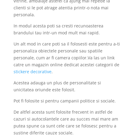
vitrine, ambalaje astefel ca ajung mai repede la
clienti si le pot atrage atentia printr-o nota mai
personala.
In modul acesta poti sa cresti recunoasterea
brandului tau intr-un mod mult mai rapid.
Un alt mod in care poti sa il folosesti este pentru a-ti
personaliza obiectele personale sau spatiile
personale, cum ar fi camera copiilor.Va las un link
catre un magazin online dedicat acestei categorii de
stickere decorative
.
Acestea adauga un plus de personalitate si
unicitatea oriunde este folosit.
Pot fi folosite si pentru campanii politice si sociale.
De altfel acesta sunt folosite frecvent in astfel de
cazuri si autocolantele care au succes mai mare am
putea spune ca sunt cele care se folosesc pentru a
sustine diferite cauze sociale.