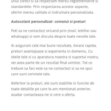
unul corect si sa respectam mereu reglementarile si
standardele. Prin respectarea acestor aspecte,
oferim mereu calitate si indrumare personalizata.
Autocolant personalizat- comenzi si preturi
Poti sa ne contactezi oricand prin (mail, telefon sau
whatsapp) si vom discuta despre toate nevoile tale.
Iti asiguram cele mai bune rezultate, livrare rapida,
preturi avantajoase si experienta in domeniu. Cu
ideile tale si cu aparatura noastra si suportul nostru,
vei avea parte de un rezultat final uimitor. Tot ce
trebuie sa faci este sa ne contactezi si sa ne spui
care sunt cerintele tale.
Referitor la preturi, ele sunt stabilite in functie de
toate detaliile pe care le-am mentionat anterior,
asadar contacteaza-ne si cere o oferta.