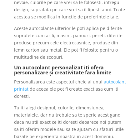
nevoie, culorile pe care vrei sa le folosesti, intregul
design, suprafata pe care vrei sa il lipesti apoi. Toate
acestea se modifica in functie de preferintele tale.
Aceste autocolante ulterior le poti aplica pe diferite
suprafete cum ar fi, masini, panouri, pereti, diferite
produse precum cele electrocasnice, produse din
lemn carton sau metal. Ele pot fi folosite pentru o
multitudine de scopuri.
Un autocolant personalizat iti ofera
personalizare și creativitate fara limite
Personalizarea este aspectul cheie al unui
autocolant
printat
de aceea ele pot fi create exact asa cum iti
doresti.
Tu iti alegi designul, culorile, dimensiunea,
materialele, dar nu trebuie sa te sperie acest gand
daca nu stii exact ce iti doresti deoarece noi putem
sa iti oferim modele sau sa te ajutam cu sfaturi utile
bazate pe experienta noastra in acest domeniu.