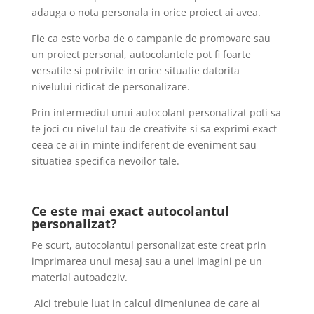
adauga o nota personala in orice proiect ai avea.
Fie ca este vorba de o campanie de promovare sau
un proiect personal, autocolantele pot fi foarte
versatile si potrivite in orice situatie datorita
nivelului ridicat de personalizare.
Prin intermediul unui autocolant personalizat poti sa
te joci cu nivelul tau de creativite si sa exprimi exact
ceea ce ai in minte indiferent de eveniment sau
situatiea specifica nevoilor tale.
Ce este mai exact autocolantul
personalizat?
Pe scurt, autocolantul personalizat este creat prin
imprimarea unui mesaj sau a unei imagini pe un
material autoadeziv.
Aici trebuie luat in calcul dimeniunea de care ai