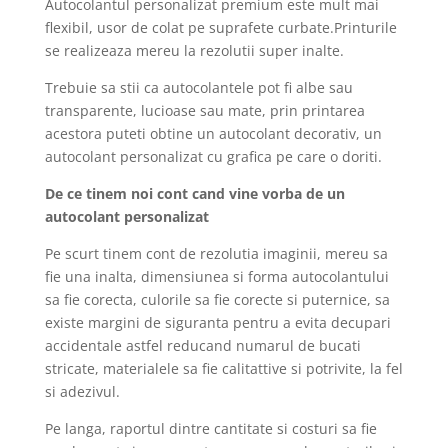
Autocolantul personalizat premium este mult mai
flexibil, usor de colat pe suprafete curbate.Printurile
se realizeaza mereu la rezolutii super inalte.
Trebuie sa stii ca autocolantele pot fi albe sau
transparente, lucioase sau mate, prin printarea
acestora puteti obtine un autocolant decorativ, un
autocolant personalizat cu grafica pe care o doriti.
De ce tinem noi cont cand vine vorba de un
autocolant personalizat
Pe scurt tinem cont de rezolutia imaginii, mereu sa
fie una inalta, dimensiunea si forma autocolantului
sa fie corecta, culorile sa fie corecte si puternice, sa
existe margini de siguranta pentru a evita decupari
accidentale astfel reducand numarul de bucati
stricate, materialele sa fie calitattive si potrivite, la fel
si adezivul.
Pe langa, raportul dintre cantitate si costuri sa fie