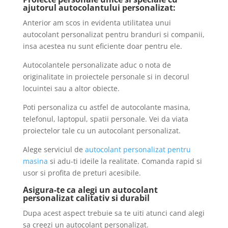
ajutorul autocolantului personalizat:
Anterior am scos in evidenta utilitatea unui
autocolant personalizat pentru branduri si companii,
insa acestea nu sunt eficiente doar pentru ele.
Autocolantele personalizate aduc o nota de
originalitate in proiectele personale si in decorul
locuintei sau a altor obiecte.
Poti personaliza cu astfel de autocolante masina,
telefonul, laptopul, spatii personale. Vei da viata
proiectelor tale cu un autocolant personalizat.
Alege serviciul de
autocolant personalizat pentru
masina
si adu-ti ideile la realitate. Comanda rapid si
usor si profita de preturi acesibile.
Asigura-te ca alegi un autocolant
personalizat calitativ si durabil
Dupa acest aspect trebuie sa te uiti atunci cand alegi
sa creezi un autocolant personalizat.