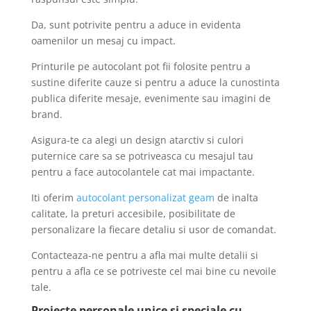
Da, sunt potrivite pentru a aduce in evidenta
oamenilor un mesaj cu impact.
Printurile pe autocolant pot fii folosite pentru a
sustine diferite cauze si pentru a aduce la cunostinta
publica diferite mesaje, evenimente sau imagini de
brand.
Asigura-te ca alegi un design atarctiv si culori
puternice care sa se potriveasca cu mesajul tau
pentru a face autocolantele cat mai impactante.
Iti oferim
autocolant personalizat geam
de inalta
calitate, la preturi accesibile, posibilitate de
personalizare la fiecare detaliu si usor de comandat.
Contacteaza-ne pentru a afla mai multe detalii si
pentru a afla ce se potriveste cel mai bine cu nevoile
tale.
Proiecte personale unice si speciale cu