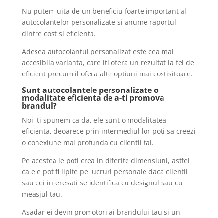
Nu putem uita de un beneficiu foarte important al
autocolantelor personalizate si anume raportul
dintre cost si eficienta.
Adesea autocolantul personalizat este cea mai
accesibila varianta, care iti ofera un rezultat la fel de
eficient precum il ofera alte optiuni mai costisitoare.
Sunt autocolantele personalizate o
modalitate eficienta de a-ti promova
brandul?
Noi iti spunem ca da, ele sunt o modalitatea
eficienta, deoarece prin intermediul lor poti sa creezi
o conexiune mai profunda cu clientii tai.
Pe acestea le poti crea in diferite dimensiuni, astfel
ca ele pot fi lipite pe lucruri personale daca clientii
sau cei interesati se identifica cu designul sau cu
measjul tau.
Asadar ei devin promotori ai brandului tau si un