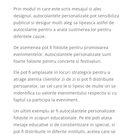
Prin modul in care este scris mesajul si ales
designul, autocolantele personalizate pot sensibiliza
publicul si desigur multi aleg sa lipeasca astfel de
autocolante pentru a arata sustinerea lor pentru
diferitele cauze.
De asemenea pot fi folosite pentru promovarea
evenimentelor. Autocolantele personalizate sunt
foarte folosite pentru concerte si festivaluri.
Ele pot fi amplasate in locuri strategice pentru a
atrage atentia clientilor zi de zi si pot fi distribuite
persoanelor, iar cei care le si lipesc de multe ori se
indentifica cu valorile evenimentului respectiv si cu
faptul ca participa la eveniment.
Un ultim exemplu ar fi autocolantele personalizate
folosite in scopuri educationale. Pe ele poti atasa
mesaje educative si de constientizare in special, si
pot fi distribuite in diferite institutii, acelea care se