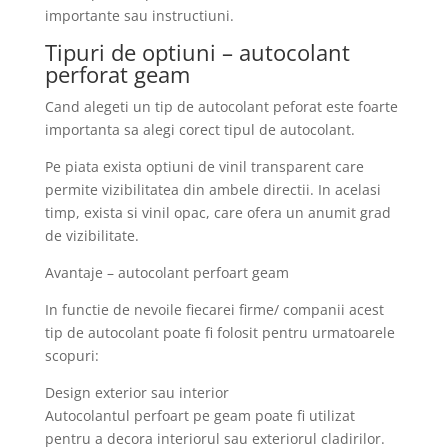
importante sau instructiuni.
Tipuri de optiuni – autocolant
perforat geam
Cand alegeti un tip de autocolant peforat este foarte
importanta sa alegi corect tipul de autocolant.
Pe piata exista optiuni de vinil transparent care
permite vizibilitatea din ambele directii. In acelasi
timp, exista si vinil opac, care ofera un anumit grad
de vizibilitate.
Avantaje – autocolant perfoart geam
In functie de nevoile fiecarei firme/ companii acest
tip de autocolant poate fi folosit pentru urmatoarele
scopuri:
Design exterior sau interior
Autocolantul perfoart pe geam poate fi utilizat
pentru a decora interiorul sau exteriorul cladirilor.