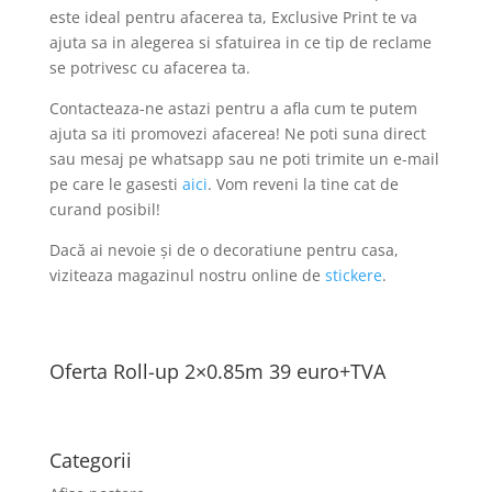
este ideal pentru afacerea ta, Exclusive Print te va
ajuta sa in alegerea si sfatuirea in ce tip de reclame
se potrivesc cu afacerea ta.
Contacteaza-ne astazi pentru a afla cum te putem
ajuta sa iti promovezi afacerea! Ne poti suna direct
sau mesaj pe whatsapp sau ne poti trimite un e-mail
pe care le gasesti
aici
. Vom reveni la tine cat de
curand posibil!
Dacă ai nevoie și de o decoratiune pentru casa,
viziteaza magazinul nostru online de
stickere
.
Oferta Roll-up 2×0.85m 39 euro+TVA
Categorii