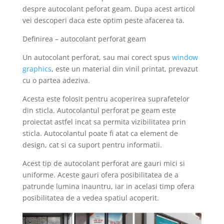
despre autocolant peforat geam. Dupa acest articol
vei descoperi daca este optim peste afacerea ta.
Definirea – autocolant perforat geam
Un autocolant perforat, sau mai corect spus
window
graphics
, este un material din vinil printat, prevazut
cu o partea adeziva.
Acesta este folosit pentru acoperirea suprafetelor
din sticla. Autocolantul perforat pe geam este
proiectat astfel incat sa permita vizibilitatea prin
sticla. Autocolantul poate fi atat ca element de
design, cat si ca suport pentru informatii.
Acest tip de autocolant perforat are gauri mici si
uniforme. Aceste gauri ofera posibilitatea de a
patrunde lumina inauntru, iar in acelasi timp ofera
posibilitatea de a vedea spatiul acoperit.