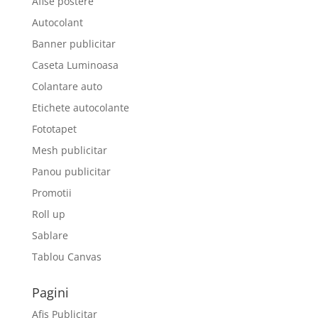
Afise postere
Autocolant
Banner publicitar
Caseta Luminoasa
Colantare auto
Etichete autocolante
Fototapet
Mesh publicitar
Panou publicitar
Promotii
Roll up
Sablare
Tablou Canvas
Pagini
Afis Publicitar