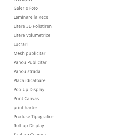
Galerie Foto
Laminare la Rece
Litere 3D Polistiren
Litere Volumetrice
Lucrari
Mesh publicitar
Panou Publicitar
Panou stradal
Placa idicatoare
Pop-Up Display
Print Canvas
print hartie
Produse Tipografice
Roll-up Display
Sablare Geamuri