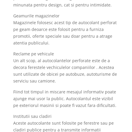
minunata pentru design, cat si pentru intimidate.
Geamurile magazinelor
Magazinele folosesc acest tip de autocolant perforat
pe geam deoarce este folosit pentru a furniza
promotii, oferte speciale sau doar pentru a atrage
atentia publicului.
Reclame pe vehicule
Un alt scop, al autocolantelor perforate este de a
decora ferestele vechiculelor companiilor . Acestea
sunt utilizate de obicei pe autobuze, autoturisme de
serviciu sau camione.
Fiind tot timpul in miscare mesajul informativ poate
ajunge mai usor la public. Autocolantul este vizibil
pe exteriorul masinii si poate fi vazut fara dificultati.
Institutii sau cladiri
Aceste autocolante sunt folosite pe ferestre sau pe
cladiri publice pentru a transmite informatii