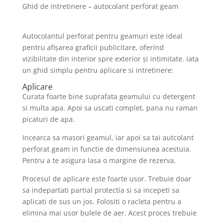
Ghid de intretinere – autocolant perforat geam
Autocolantul perforat pentru geamuri este ideal
pentru afișarea graficii publicitare, oferind
vizibilitate din interior spre exterior și intimitate. Iata
un ghid simplu pentru aplicare si intretinere:
Aplicare
Curata foarte bine suprafata geamului cu detergent
si multa apa. Apoi sa uscati complet, pana nu raman
picaturi de apa.
Incearca sa masori geamul, iar apoi sa tai autcolant
perforat geam in functie de dimensiunea acestuia.
Pentru a te asigura lasa o margine de rezerva.
Procesul de aplicare este foarte usor. Trebuie doar
sa indepartati partial protectia si sa incepeti sa
aplicati de sus un jos. Folositi o racleta pentru a
elimina mai usor bulele de aer. Acest proces trebuie