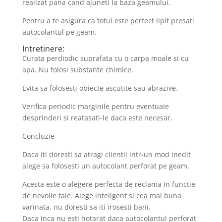
realizat pana cand ajuneti la baza geamului.
Pentru a te asigura ca totul este perfect lipit presati
autocolantul pe geam.
Intretinere:
Curata perdiodic suprafata cu o carpa moale si cu
apa. Nu folosi substante chimice.
Evita sa folosesti obiecte ascutite sau abrazive.
Verifica periodic marginile pentru eventuale
desprinderi si reatasati-le daca este necesar.
Concluzie
Daca iti doresti sa atragi clientii intr-un mod inedit
alege sa folosesti un autocolant perforat pe geam.
Acesta este o alegere perfecta de reclama in functie
de nevoile tale. Alege inteligent si cea mai buna
varinata, nu doresti sa iti irosesti bani.
Daca inca nu esti hotarat daca autocolantul perforat