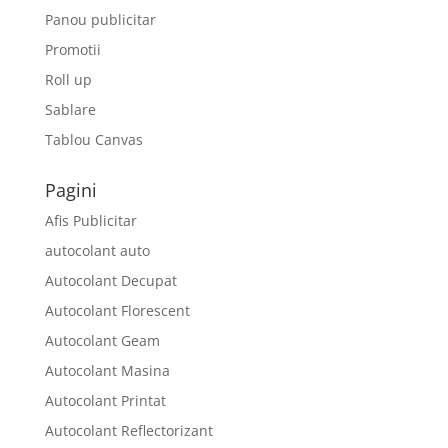
Panou publicitar
Promotii
Roll up
Sablare
Tablou Canvas
Pagini
Afis Publicitar
autocolant auto
Autocolant Decupat
Autocolant Florescent
Autocolant Geam
Autocolant Masina
Autocolant Printat
Autocolant Reflectorizant