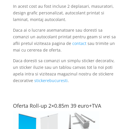
In acest cost au fost incluse 2 deplasari, masuratori,
design grafic personalizat, autocolant printat si
laminat, montaj autocolant.
Daca ai o lucrare asemanatoare sau doresti sa
comanzi un autocolant printat pentru geam si vrei sa
aflii pretul viziteaza pagina de
contact
sau trimite un
mai cu cererea de oferta.
Daca doresti sa comanzi un simplu sticker decorativ,
un sticker iluzie sau un tablou canvas tot la noi poti
apela intra si viziteaza magazinul nostru de stickere
decorative
stickerebucuresti
.
Oferta Roll-up 2×0.85m 39 euro+TVA